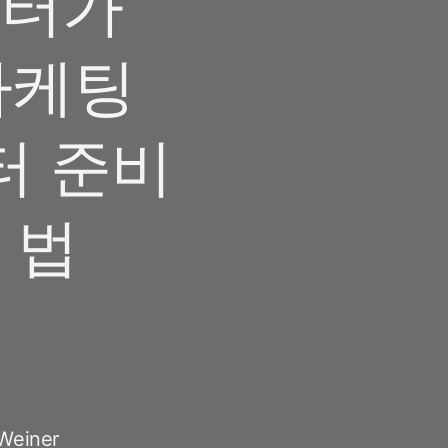
이터가
마케팅
터 준비
 법
 Weiner