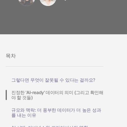
목차
그렇다면 무엇이 잘못될 수 있다는 걸까요?
진정한 'AI-ready' 데이터의 의미 (그리고 확인해
야 할 것들)
규모와 맥락: 더 풍부한 데이터가 더 높은 성과
를 내는 이유