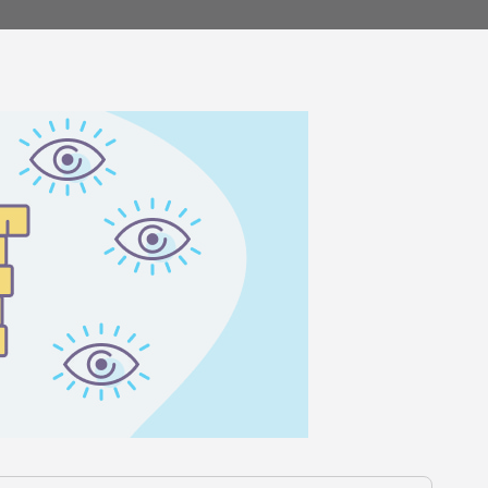
야기
제품 소식