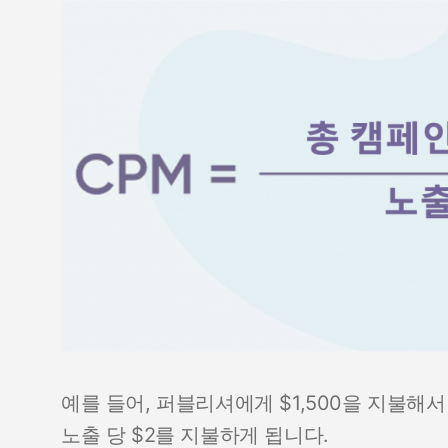
예를 들어, 퍼블리셔에게 $1,500을 지불해서 
노출 당 $2를 지불하게 됩니다.