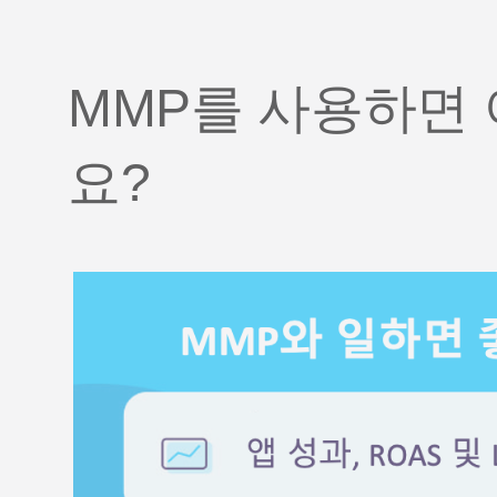
MMP를 사용하면
요?