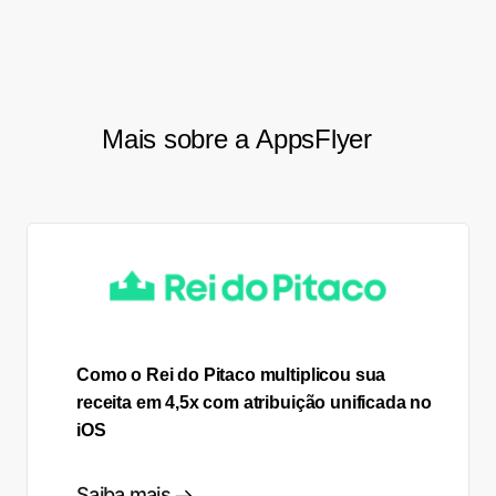
Manager, AB InBev
Mais sobre a AppsFlyer
Como o Rei do Pitaco multiplicou sua
receita em 4,5x com atribuição unificada no
iOS
Saiba mais