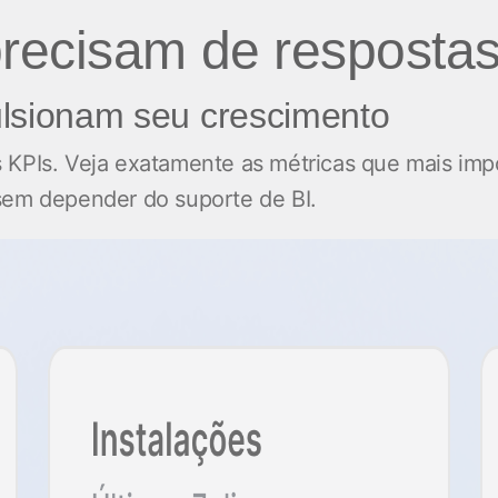
recisam de respostas
lsionam seu crescimento
 KPIs. Veja exatamente as métricas que mais impo
 sem depender do suporte de BI.