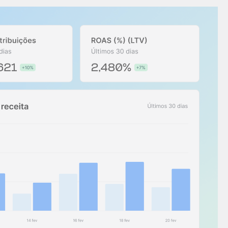
Centro de ajuda
Novidades do produto