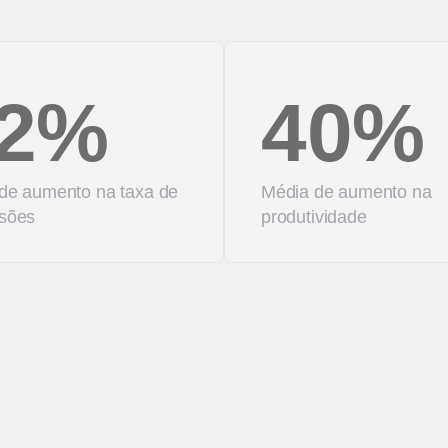
2%
40%
de aumento na taxa de
Média de aumento na
sões
produtividade