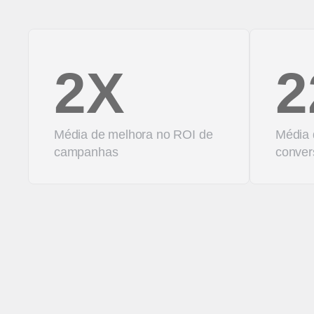
2X
2
Média de melhora no ROI de
Média 
campanhas
conver