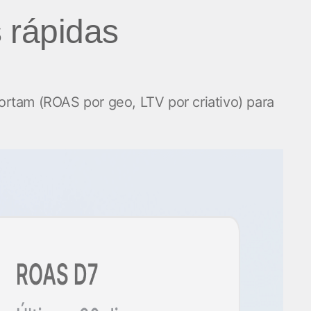
 rápidas
rtam (ROAS por geo, LTV por criativo) para