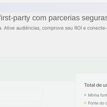
irst-party com parcerias segura
a. Ative audiências, comprove seu ROI e conecte