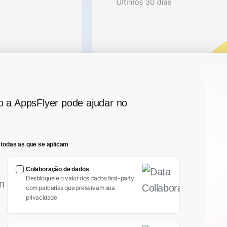
o a AppsFlyer pode ajudar no
 todas as que se aplicam
Colaboração de dados
Desbloqueie o valor dos dados first-party
com parcerias que preservam sua
privacidade