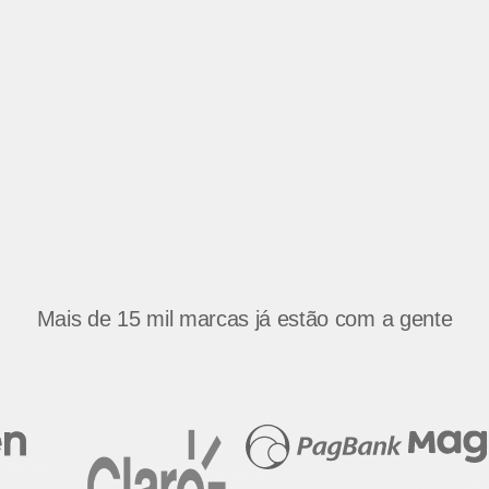
clientes
Vídeos no YouTube
linking
s
Mais de 15 mil marcas já estão com a gente