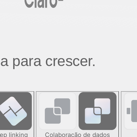
a para crescer.
ep linking
Colaboração de dados