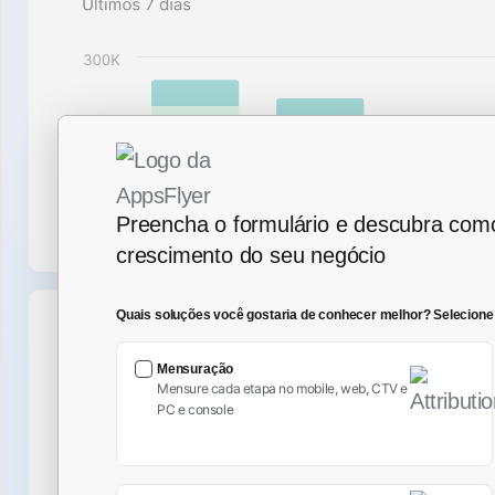
Preencha o formulário e descubra com
crescimento do seu negócio
Quais soluções você gostaria de conhecer melhor?
Selecione
Mensuração
Mensure cada etapa no mobile, web, CTV e
PC e console