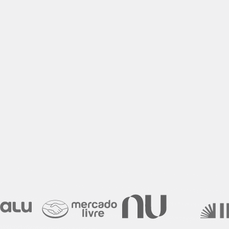
Centro de ajuda
Novidades do produto