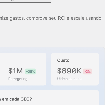
imize gastos, comprove seu ROI e escale usando