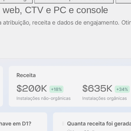
 web, CTV e PC e console
 atribuição, receita e dados de engajamento. Ot