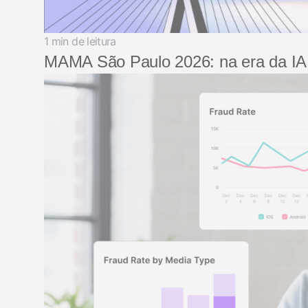
1 min de leitura
MAMA São Paulo 2026: na era da IA, 