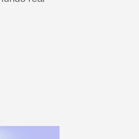
Centro de ajuda
Novidades do produto