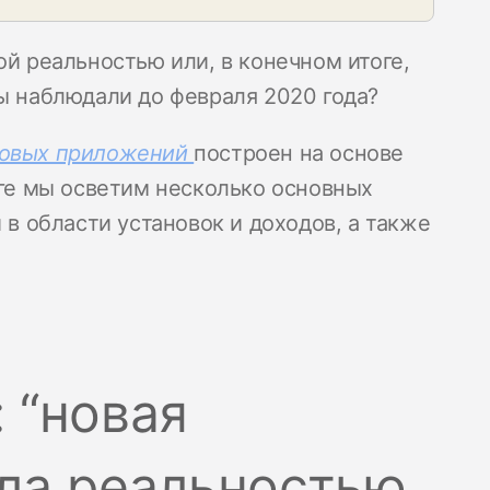
ой реальностью или, в конечном итоге,
мы наблюдали до февраля 2020 года?
ровых приложений
построен на основе
оге мы осветим несколько основных
 в области установок и доходов, а также
 “новая
ала реальностью