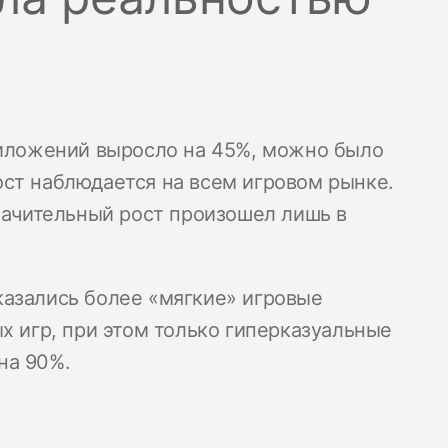
риложений выросло на 45%, можно было
ст наблюдается на всем игровом рынке.
значительный рост произошел лишь в
казались более «мягкие» игровые
х игр, при этом только гиперказуальные
на 90%.