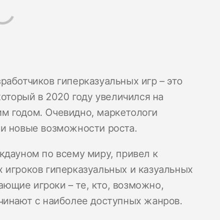
работчиков гиперказуальных игр – это
который в 2020 году увеличился на
м годом. Очевидно, маркетологи
и новые возможности роста.
кдауном по всему миру, привел к
 игроков гиперказуальных и казуальных
нающие игроки – те, кто, возможно,
чинают с наиболее доступных жанров.