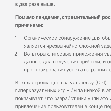
в два раза выше.
Помимо пандемии, стремительный рос
причинами:
Органическое обнаружение для об
является чрезвычайно сложной зада
Во-вторых, игровые приложения ув
данные для получения прибыли, и 
прогнозирования успеха на ранних э
В то же время цена за установку (CPI) 
гиперказуальных игр – была низкой в э
показывает, что разработчики учли эт
привлечение пользователей в конце пер