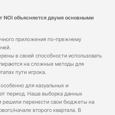
т NOI объясняется двумя основными
ычного приложения по-прежнему
чей.
ерены в своей способности использовать
опираются на сложные методы для
тапах пути игрока.
– особенно для казуальных и
тот период. Наша выборка данных
о и решили перенести свои бюджеты на
вого/начале второго квартала. В