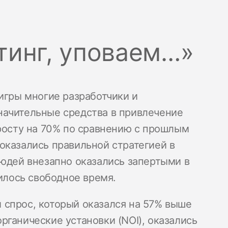
тинг, уповаем…»
игры многие разработчики и
начительные средства в привлечение
 росту на 70% по сравнению с прошлым
оказались правильной стратегией в
людей внезапно оказались запертыми в
вилось свободное время.
 спрос, который оказался на 57% выше
рганические установки (NOI), оказались