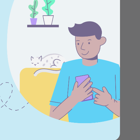
Центр поддержки
клиентов
Что нового