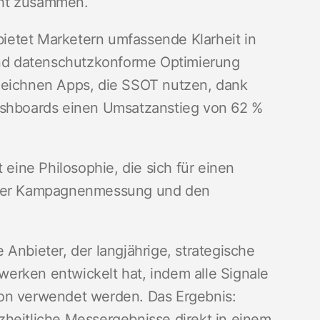
cht zusammen.
ietet Marketern umfassende Klarheit in
 und datenschutzkonforme Optimierung
zeichnen Apps, die SSOT nutzen, dank
Dashboards einen Umsatzanstieg von 62 %
 eine Philosophie, die sich für einen
i der Kampagnenmessung und den
Anbieter, der langjährige, strategische
erken entwickelt hat, indem alle Signale
ution verwendet werden. Das Ergebnis:
zheitliche Messergebnisse direkt in einem