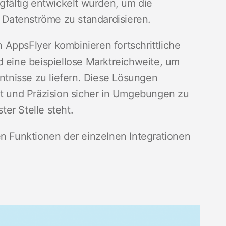
gfältig entwickelt wurden, um die
e Datenströme zu standardisieren.
AppsFlyer kombinieren fortschrittliche
d eine beispiellose Marktreichweite, um
tnisse zu liefern. Diese Lösungen
it und Präzision sicher in Umgebungen zu
er Stelle steht.
en Funktionen der einzelnen Integrationen