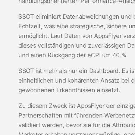
handlungsorientierten Performance-Ansi
SSOT eliminiert Datenabweichungen und b
Echtzeit, was eine strategische, sichere
ermöglicht. Laut Daten von AppsFlyer ver
dieses vollständigen und zuverlässigen 
und einen Rückgang der eCPI um 40 %.
SSOT ist mehr als nur ein Dashboard. Es ist
einheitlichen und kohärenten Ansatz be
gewonnenen Erkenntnissen einsetzt.
Zu diesem Zweck ist AppsFlyer der einzige 
Partnerschaften mit führenden Werbenetzw
validiert werden, bevor sie für die Attrib
Marketer erhalten vertrauenswürdige, gan