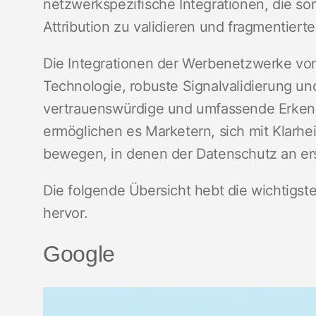
netzwerkspezifische Integrationen, die sor
Attribution zu validieren und fragmentiert
Die Integrationen der Werbenetzwerke von 
Technologie, robuste Signalvalidierung un
vertrauenswürdige und umfassende Erkenn
ermöglichen es Marketern, sich mit Klarhe
bewegen, in denen der Datenschutz an erst
Die folgende Übersicht hebt die wichtigst
hervor.
Google