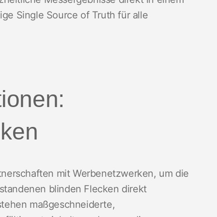
ge Single Source of Truth für alle
tionen:
iken
artnerschaften mit Werbenetzwerken, um die
tstandenen blinden Flecken direkt
stehen maßgeschneiderte,