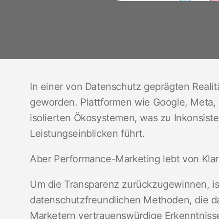
In einer von Datenschutz geprägten Realit
geworden. Plattformen wie Google, Meta, T
isolierten Ökosystemen, was zu Inkonsist
Leistungseinblicken führt.
Aber Performance-Marketing lebt von Klar
Um die Transparenz zurückzugewinnen, ist 
datenschutzfreundlichen Methoden, die d
Marketern vertrauenswürdige Erkenntniss