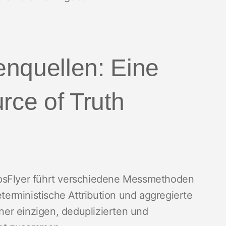
nquellen: Eine
rce of Truth
ppsFlyer führt verschiedene Messmethoden
erministische Attribution und aggregierte
er einzigen, deduplizierten und