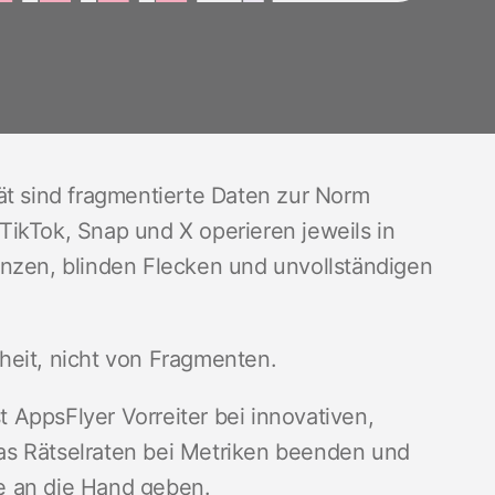
ät sind fragmentierte Daten zur Norm
ikTok, Snap und X operieren jeweils in
enzen, blinden Flecken und unvollständigen
heit, nicht von Fragmenten.
AppsFlyer Vorreiter bei innovativen,
as Rätselraten bei Metriken beenden und
e an die Hand geben.