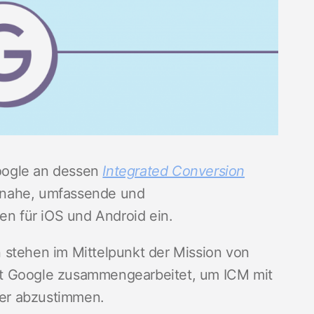
oogle an dessen
Integrated Conversion
itnahe, umfassende und
en für iOS und Android ein.
ehen im Mittelpunkt der Mission von
it Google zusammengearbeitet, um ICM mit
er abzustimmen.