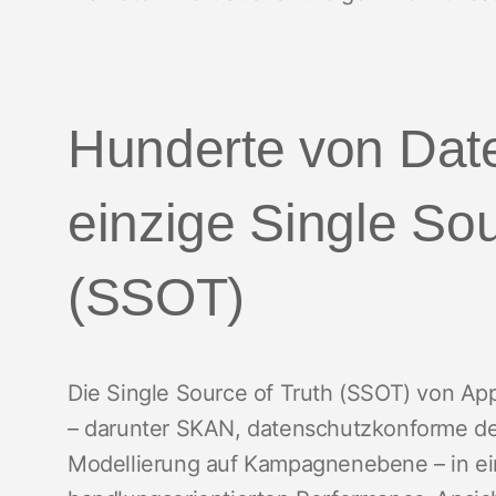
Hunderte von Date
einzige Single Sou
(SSOT)
Die Single Source of Truth (SSOT) von A
– darunter SKAN, datenschutzkonforme det
Modellierung auf Kampagnenebene – in ein