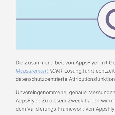
Die Zusammenarbeit von AppsFlyer mit G
Measurement
(ICM)
-Lösung führt echtze
datenschutzzentrierte Attributionsfunktion
Unvoreingenommene, genaue Messungen st
AppsFlyer. Zu diesem Zweck haben wir m
dem Validierungs-Framework von AppsFly