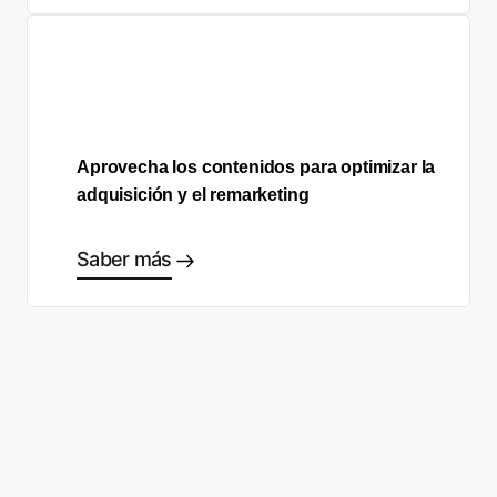
Aprovecha los contenidos para optimizar la
adquisición y el remarketing
Saber más
¿Listo para empezar a tomar
buenas decisiones?