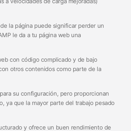
as a velocidades de carga mejoradas)
 de la página puede significar perder un
 AMP le da a tu página web una
s web con código complicado y de bajo
 con otros contenidos como parte de la
para su configuración, pero proporcionan
o, ya que la mayor parte del trabajo pesado
structurado y ofrece un buen rendimiento de