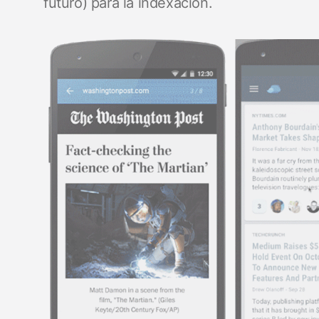
futuro) para la indexación.