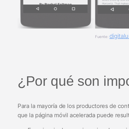
digita
Fuente:
¿Por qué son imp
Para la mayoría de los productores de cont
que la página móvil acelerada puede result