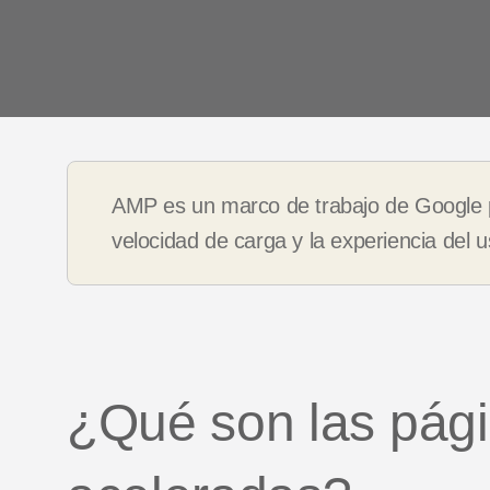
Casos
Podcasts
client
Vídeos de YouTube
es
AMP es un marco de trabajo de Google 
velocidad de carga y la experiencia del u
¿Qué son las pági