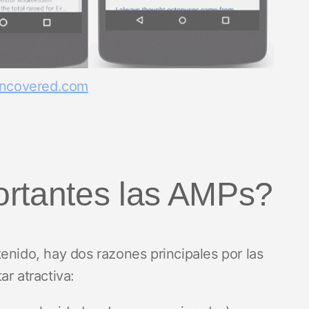
luncovered.com
ortantes las AMPs?
enido, hay dos razones principales por las
ar atractiva: