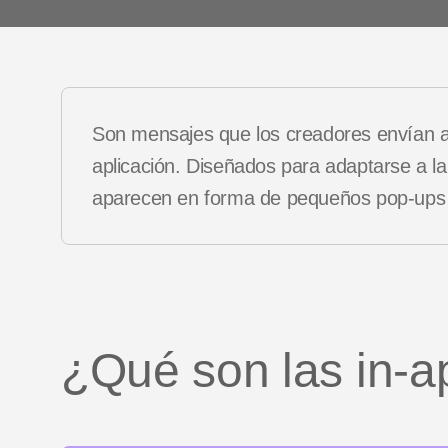
Casos
Podcasts
client
Vídeos de YouTube
Son mensajes que los creadores envían a 
es
aplicación. Diseñados para adaptarse a la 
aparecen en forma de pequeños pop-ups o
¿Qué son las in-ap