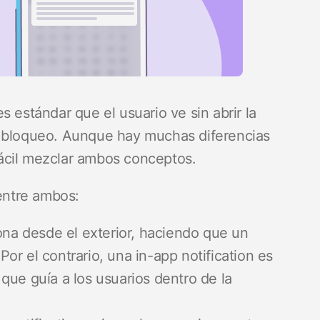
 estándar que el usuario ve sin abrir la
e bloqueo. Aunque hay muchas diferencias
s fácil mezclar ambos conceptos.
 entre ambos:
ona desde el exterior, haciendo que un
 Por el contrario, una in-app notification es
que guía a los usuarios dentro de la