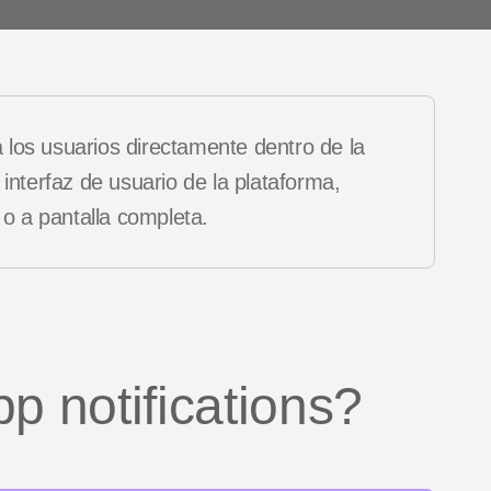
 de
es
Novedades de producto
los usuarios directamente dentro de la
interfaz de usuario de la plataforma,
 a pantalla completa.
p notifications?