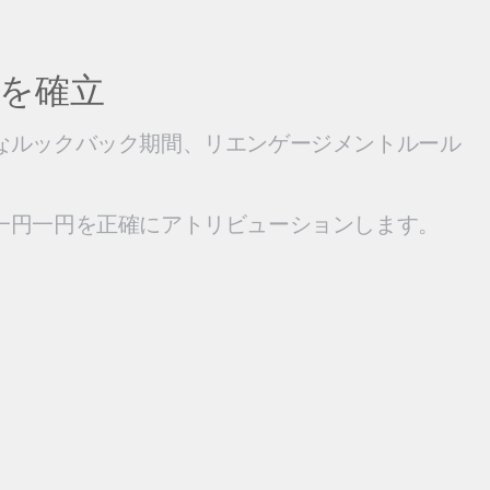
を確立
なルックバック期間、リエンゲージメントルール
一円一円を正確にアトリビューションします。