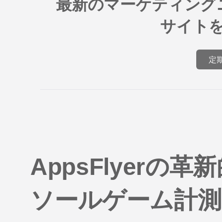
最新のマーケティング
サイト
定
AppsFlyerの
ソールゲーム計測