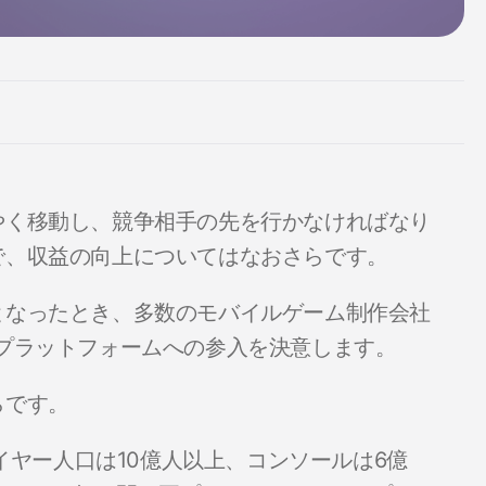
やく移動し、競争相手の先を行かなければなり
で、収益の向上についてはなおさらです。
となったとき、多数のモバイルゲーム制作会社
プラットフォームへの参入を決意します。
らです。
イヤー人口は10億人以上、コンソールは6億