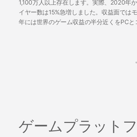
1,100万人以上存在します。実際、2020
イヤー数は15%急増しました。収益面ではモ
年には世界のゲーム収益の半分近くをPC
ゲームプラット