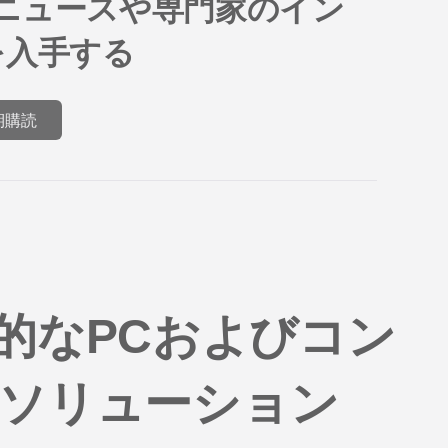
ニュースや専門家のイン
を入手する
期購読
革新的なPCおよびコン
ソリューション