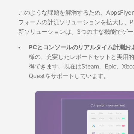
このような課題を解消するため、AppsFl
フォームの計測ソリューションを拡大し、P
新ソリューションは、3つの主な機能でゲ
PCとコンソールのリアルタイム計測お
様の、充実したレポートセットと実用的
得できます。現在はSteam、Epic、Xbox、Pl
Questをサポートしています。