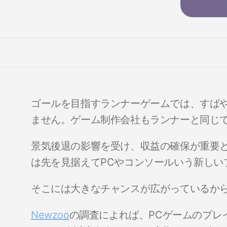
ゴールを目指すランナーゲームでは、すば
ません。ゲーム制作会社もランナーと同じ
景気後退の影響を受け、収益の確保が重要
は先を見据えてPCやコンソールいう新しい
そこには大きなチャンスが広がっているか
Newzoo
の調査によれば、PCゲームのプレ