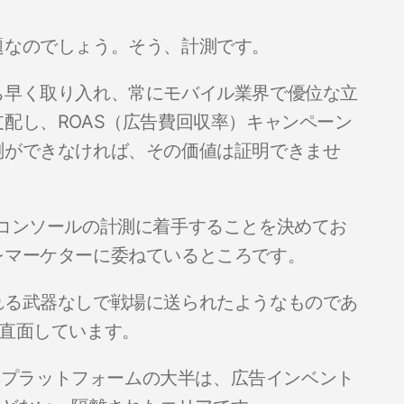
題なのでしょう。そう、計測です。
ち早く取り入れ、常にモバイル業界で優位な立
配し、ROAS（広告費回収率）キャンペーン
測ができなければ、その価値は証明できませ
コンソールの計測に着手することを決めてお
をマーケターに委ねているところです。
れる武器なしで戦場に送られたようなものであ
に直面しています。
ムプラットフォームの大半は、広告インベント