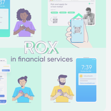
de
Centro de ajuda
Centro de ajuda
Novidades do produto
Novidades do produto