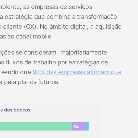
mbiente, as empresas de serviços
a estratégia que combina a transformação
 cliente (CX). No âmbito digital, a aquisição
as ao canal mobile.
ições se consideram “majoritariamente
os fluxos de trabalho por estratégias de
e, sendo que
90% das empresas afirmam que
e para planos futuros.