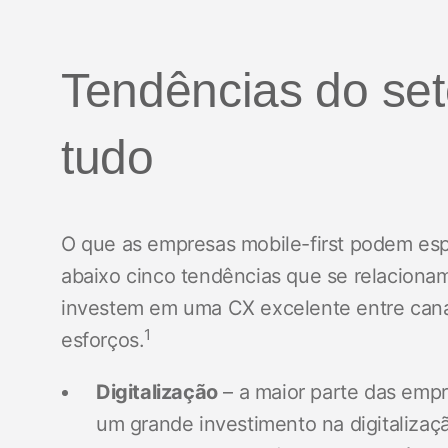
Tendências do set
tudo
O que as empresas mobile-first podem esp
abaixo cinco tendências que se relaciona
investem em uma CX excelente entre can
1
esforços.
Digitalização
– a maior parte das empr
um grande investimento na digitalizaç