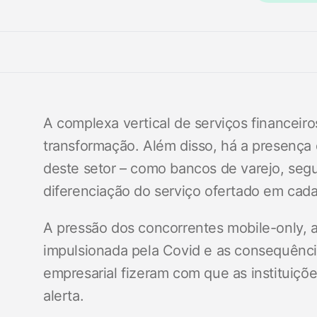
A complexa vertical de serviços financeir
transformação. Além disso, há a presenç
deste setor – como bancos de varejo, segu
diferenciação do serviço ofertado em cad
A pressão dos concorrentes mobile-only, a
impulsionada pela Covid e as consequênc
empresarial fizeram com que as instituiçõ
alerta.