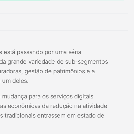
5 min de leitura
os está passando por uma séria
a da grande variedade de sub-segmentos
radoras, gestão de patrimônios e a
a um deles.
 mudança para os serviços digitais
ias econômicas da redução na atividade
es tradicionais entrassem em estado de