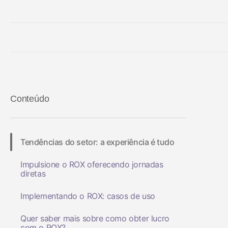
26 Abr 2022
Conteúdo
Tendências do setor: a experiência é tudo
Impulsione o ROX oferecendo jornadas
diretas
Implementando o ROX: casos de uso
Quer saber mais sobre como obter lucro
com o ROX?