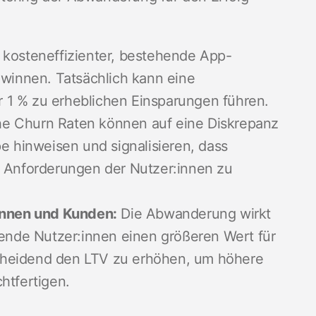
t kosteneffizienter, bestehende App-
ewinnen. Tatsächlich kann eine
1 % zu erheblichen Einsparungen führen.
e Churn Raten können auf eine Diskrepanz
e hinweisen und signalisieren, dass
e Anforderungen der Nutzer:innen zu
innen und Kunden:
Die Abwanderung wirkt
hende Nutzer:innen einen größeren Wert für
tscheidend den LTV zu erhöhen, um höhere
htfertigen.