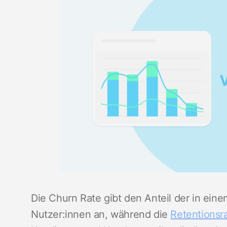
Die Churn Rate gibt den Anteil der in ein
Nutzer:innen an, während die
Retentionsr