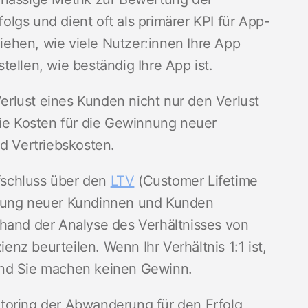
lgs und dient oft als primärer KPI für App-
ehen, wie viele Nutzer:innen Ihre App
ellen, wie beständig Ihre App ist.
Verlust eines Kunden nicht nur den Verlust
e Kosten für die Gewinnung neuer
nd Vertriebskosten.
fschluss über den
LTV
(Customer Lifetime
nnung neuer Kundinnen und Kunden
nhand der Analyse des Verhältnisses von
nz beurteilen. Wenn Ihr Verhältnis 1:1 ist,
und Sie machen keinen Gewinn.
toring der Abwanderung für den Erfolg