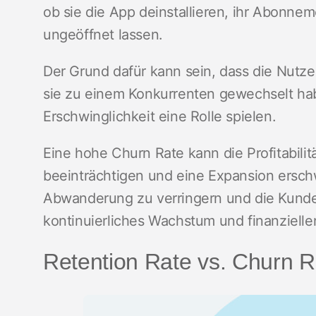
ob sie die App deinstallieren, ihr Abonne
ungeöffnet lassen.
Der Grund dafür kann sein, dass die Nutzer
sie zu einem Konkurrenten gewechselt ha
Erschwinglichkeit eine Rolle spielen.
Eine hohe Churn Rate kann die Profitabili
beeinträchtigen und eine Expansion erschw
Abwanderung zu verringern und die Kund
kontinuierliches Wachstum und finanzielle
Retention Rate vs. Churn R