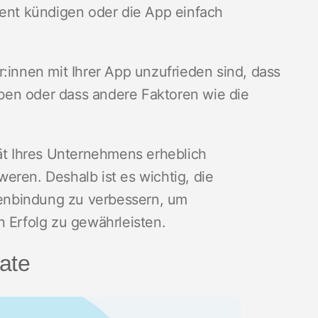
ment kündigen oder die App einfach
:innen mit Ihrer App unzufrieden sind, dass
ben oder dass andere Faktoren wie die
tät Ihres Unternehmens erheblich
eren. Deshalb ist es wichtig, die
enbindung zu verbessern, um
n Erfolg zu gewährleisten.
ate