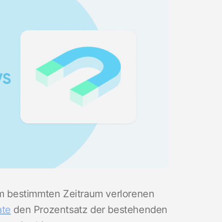
em bestimmten Zeitraum verlorenen
ate
den Prozentsatz der bestehenden