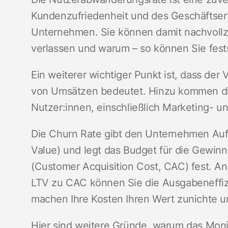
Kundenzufriedenheit und des Geschäftserfo
Unternehmen. Sie können damit nachvollzi
verlassen und warum – so können Sie festst
Ein weiterer wichtiger Punkt ist, dass der 
von Umsätzen bedeutet. Hinzu kommen di
Nutzer:innen, einschließlich Marketing- u
Die Churn Rate gibt den Unternehmen Au
Value) und legt das Budget für die Gewi
(Customer Acquisition Cost, CAC) fest. A
LTV zu CAC können Sie die Ausgabeneffizie
machen Ihre Kosten Ihren Wert zunichte 
Hier sind weitere Gründe, warum das Moni