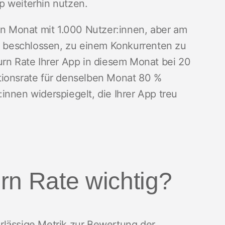
p weiterhin nutzen.
 Monat mit 1.000 Nutzer:innen, aber am
 beschlossen, zu einem Konkurrenten zu
urn Rate Ihrer App in diesem Monat bei 20
tionsrate für denselben Monat 80 %
innen widerspiegelt, die Ihrer App treu
rn Rate wichtig?
rlässige Metrik zur Bewertung der