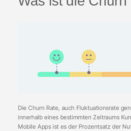
Was ist die Churn
Die Churn Rate, auch Fluktuationsrate gen
innerhalb eines bestimmten Zeitraums Kun
Mobile Apps ist es der Prozentsatz der Nu