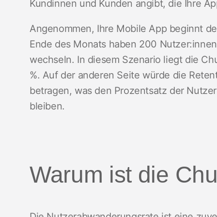
Kundinnen und Kunden angibt, die Ihre Ap
Angenommen, Ihre Mobile App beginnt den
Ende des Monats haben 200 Nutzer:innen
wechseln. In diesem Szenario liegt die Ch
%. Auf der anderen Seite würde die Reten
betragen, was den Prozentsatz der Nutzer:
bleiben.
Warum ist die Chu
Die Nutzerabwanderungsrate ist eine zuve