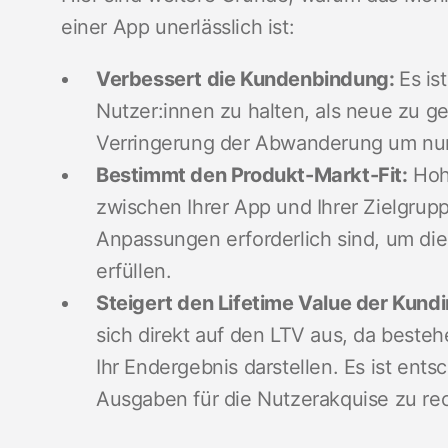
einer App unerlässlich ist:
Verbessert die Kundenbindung:
Es is
Nutzer:innen zu halten, als neue zu g
Verringerung der Abwanderung um nur 
Bestimmt den Produkt-Markt-Fit:
Hoh
zwischen Ihrer App und Ihrer Zielgrupp
Anpassungen erforderlich sind, um di
erfüllen.
Steigert den Lifetime Value der Kund
sich direkt auf den LTV aus, da beste
Ihr Endergebnis darstellen. Es ist en
Ausgaben für die Nutzerakquise zu rec