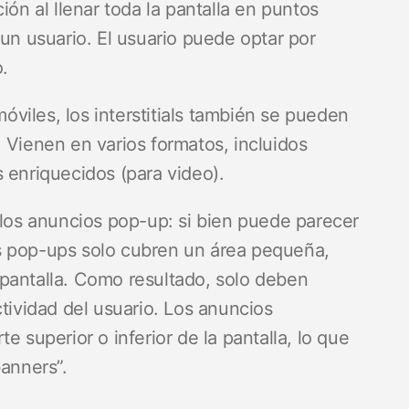
ión al llenar toda la pantalla en puntos
 un usuario. El usuario puede optar por
o.
viles, los interstitials también se pueden
 Vienen en varios formatos, incluidos
s enriquecidos (para video).
 los anuncios pop-up: si bien puede parecer
s pop-ups solo cubren un área pequeña,
la pantalla. Como resultado, solo deben
ctividad del usuario. Los anuncios
rte superior o inferior de la pantalla, lo que
banners”.