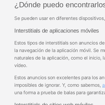
¿Dónde puedo encontrarlo
Se pueden usar en diferentes dispositivo
Interstitials de aplicaciones móviles
Estos tipos de interstitials son anuncios 
la navegación de la aplicación móvil. Se m
naturales de la aplicación, como el inicio, l
vídeo.
Estos anuncios son excelentes para los an
imposibles de ignorar. Y, como sabemos,
a
una forma a prueba de balas para garantiza
Interstitials de sitios web móviles