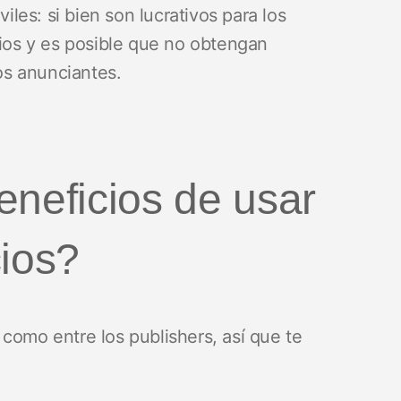
es: si bien son lucrativos para los
rios y es posible que no obtengan
los anunciantes.
eneficios de usar
cios?
como entre los publishers, así que te