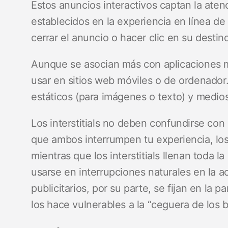
Estos anuncios interactivos captan la atenc
establecidos en la experiencia en línea de
cerrar el anuncio o hacer clic en su destin
Aunque se asocian más con aplicaciones mó
usar en sitios web móviles o de ordenador.
estáticos (para imágenes o texto) y medio
Los interstitials no deben confundirse con
que ambos interrumpen tu experiencia, lo
mientras que los interstitials llenan toda 
usarse en interrupciones naturales en la a
publicitarios, por su parte, se fijan en la pa
los hace vulnerables a la “ceguera de los 