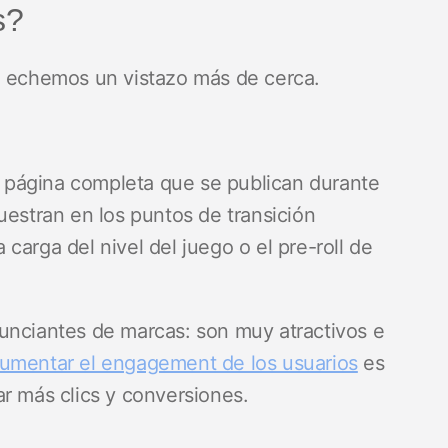
s?
s, echemos un vistazo más de cerca.
de página completa que se publican durante
uestran en los puntos de transición
a carga del nivel del juego o el pre-roll de
unciantes de marcas: son muy atractivos e
umentar el engagement de los usuarios
es
r más clics y conversiones.