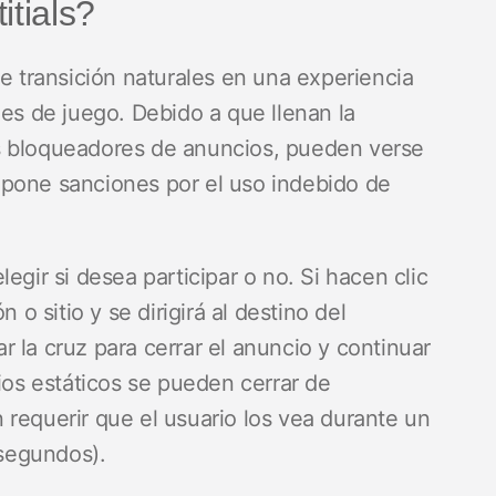
itials?
transición naturales en una experiencia
les de juego. Debido a que llenan la
s bloqueadores de anuncios, pueden verse
mpone sanciones por el uso indebido de
egir si desea participar o no. Si hacen clic
 o sitio y se dirigirá al destino del
 la cruz para cerrar el anuncio y continuar
cios estáticos se pueden cerrar de
 requerir que el usuario los vea durante un
 segundos).