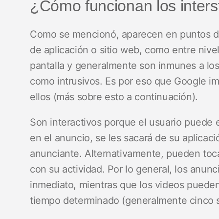
¿Cómo funcionan los interst
Como se mencionó, aparecen en puntos de 
de aplicación o sitio web, como entre nive
pantalla y generalmente son inmunes a lo
como intrusivos. Es por eso que Google i
ellos (más sobre esto a continuación).
Son interactivos porque el usuario puede el
en el anuncio, se les sacará de su aplicación
anunciante. Alternativamente, pueden tocar
con su actividad. Por lo general, los anun
inmediato, mientras que los videos pueden
tiempo determinado (generalmente cinco