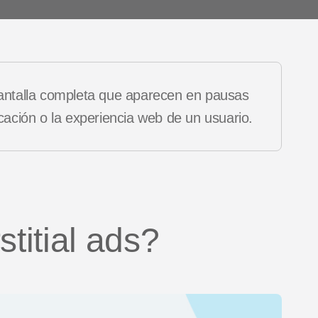
 de
es
Novedades de producto
 pantalla completa que aparecen en pausas
icación o la experiencia web de un usuario.
stitial ads?