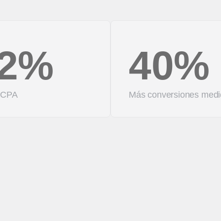
2%
40%
 CPA
Más conversiones medi