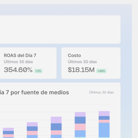
es
Novedades de producto