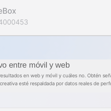
vo entre móvil y web
sultados en web y móvil y cuáles no. Obtén señal
creativa esté respaldada por datos reales de per