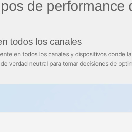
pos de performance q
en todos los canales
te en todos los canales y dispositivos donde las
e verdad neutral para tomar decisiones de optim