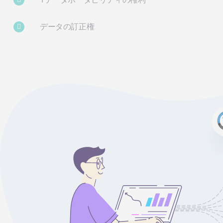
データの訂正権