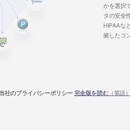
かを選択
タの安全
HIPAA
拠したコ
当社のプライバシーポリシー
完全版を読む
（英語