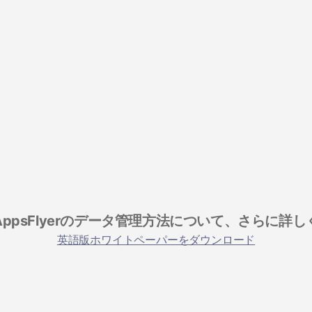
 App
ドディー
AppsFlyerのデータ管理方法について、さらに詳し
英語版ホワイトペーパーをダウンロード