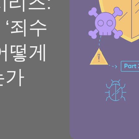
시리즈:
 ‘죄수
 어떻게
는가