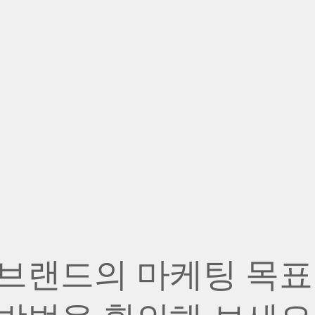
브랜드의 마케팅 목표