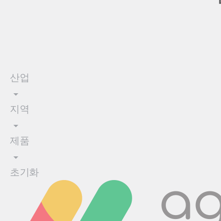
산업
지역
제품
초기화