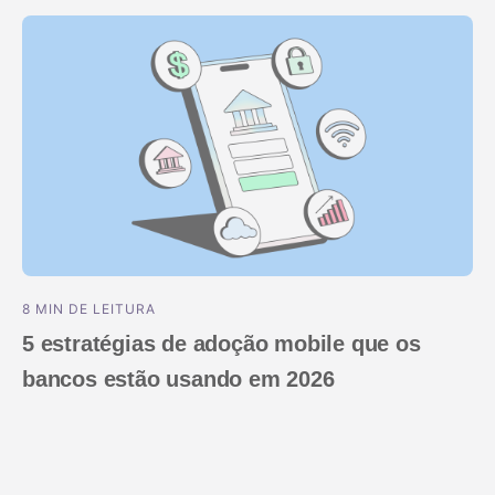
clientes
Vídeos no YouTube
linking
s
8 MIN DE LEITURA
5 estratégias de adoção mobile que os
bancos estão usando em 2026