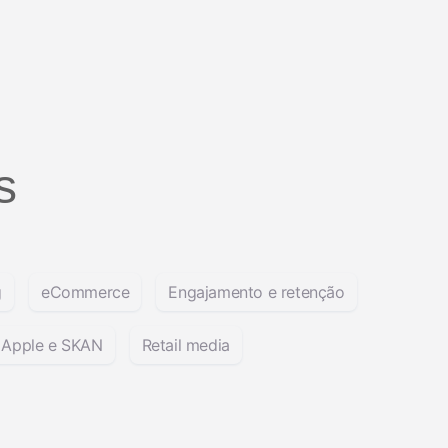
s
g
eCommerce
Engajamento e retenção
a Apple e SKAN
Retail media