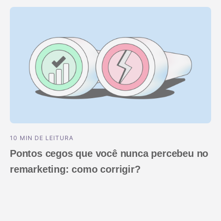
Centro de ajuda
Novidades do produto
10 MIN DE LEITURA
Pontos cegos que você nunca percebeu no
remarketing: como corrigir?