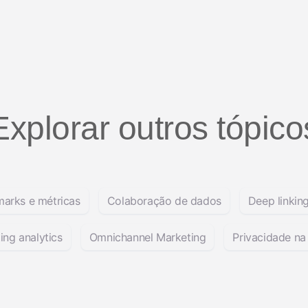
Explorar outros tópico
arks e métricas
Colaboração de dados
Deep linkin
ing analytics
Omnichannel Marketing
Privacidade n