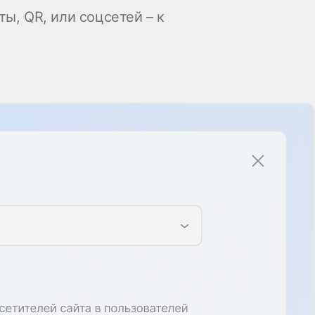
ы, QR, или соцсетей – к