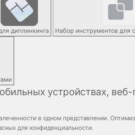
для диплинкинга
Набор инструментов для 
тами
бильных устройствах, веб-п
влеченности в одном представлении. Оптимиз
асных для конфиденциальности.