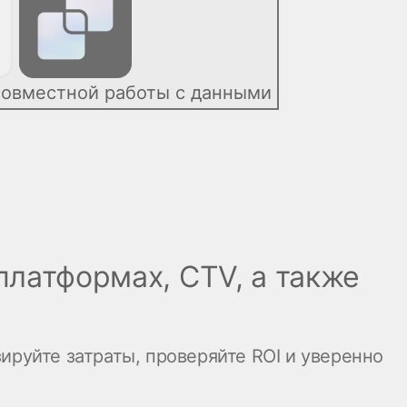
совместной работы с данными
латформах, CTV, а также
ируйте затраты, проверяйте ROI и уверенно