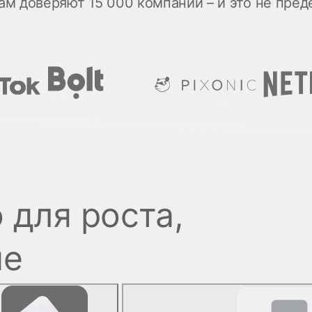
ам доверяют 15 000 компаний – и это не пред
 для роста,
ме