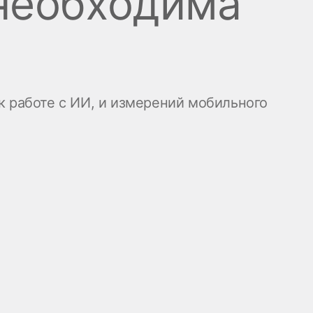
 необходима
Центр поддержки
клиентов
Что нового
к работе с ИИ, и измерений мобильного