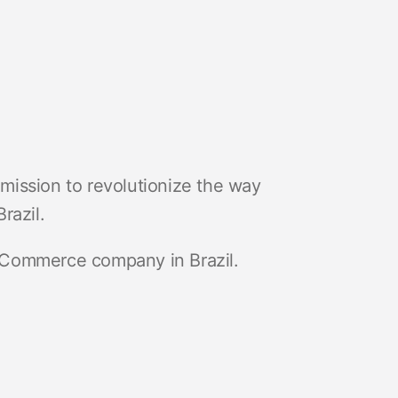
mission to revolutionize the way
Brazil.
eCommerce company in Brazil.