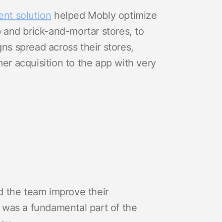
nt solution
helped Mobly optimize
and brick-and-mortar stores, to
s spread across their stores,
r acquisition to the app with very
d the team improve their
 was a fundamental part of the