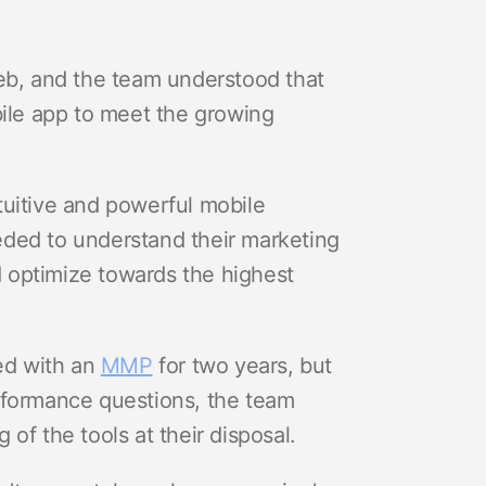
web, and the team understood that
bile app to meet the growing
tuitive and powerful mobile
eded to understand their marketing
 optimize towards the highest
ed with an
MMP
for two years, but
rformance questions, the team
g of the tools at their disposal.