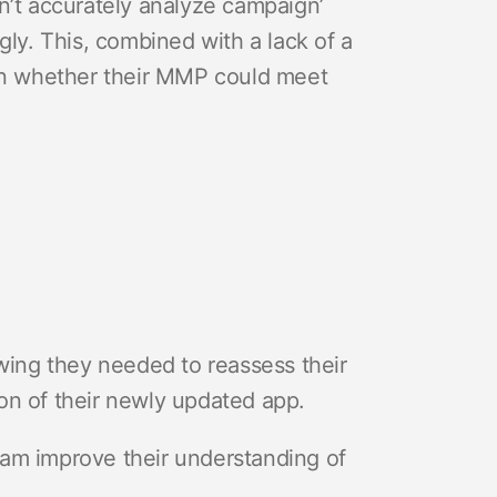
n’t accurately analyze campaign’
gly. This, combined with a lack of a
ion whether their MMP could meet
ing they needed to reassess their
on of their newly updated app.
am improve their understanding of