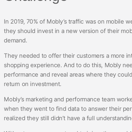
In 2019, 70% of Mobly’s traffic was on mobile 
they should invest in a new version of their mo
demand.
They needed to offer their customers a more in
shopping experience. And to do this, Mobly ne
performance and reveal areas where they could
return on investment.
Mobly’s marketing and performance team work
when they went to find data to answer their pe
realized they still didn’t have a full understandin