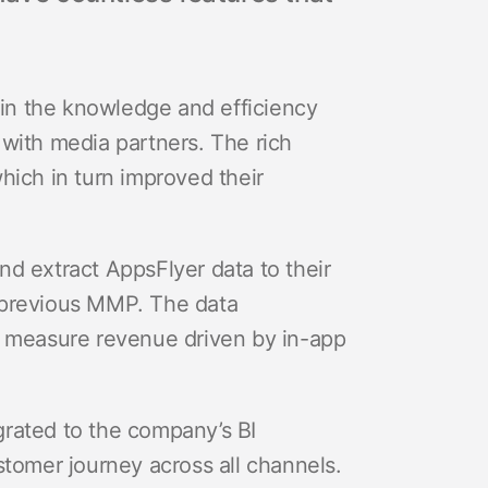
in the knowledge and efficiency
with media partners. The rich
ich in turn improved their
d extract AppsFlyer data to their
 previous MMP. The data
o measure revenue driven by in-app
egrated to the company’s BI
stomer journey across all channels.