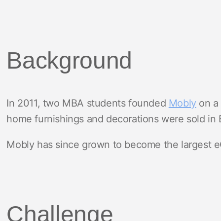
Background
In 2011, two MBA students founded
Mobly
on a 
home furnishings and decorations were sold in 
Mobly has since grown to become the largest 
Challenge