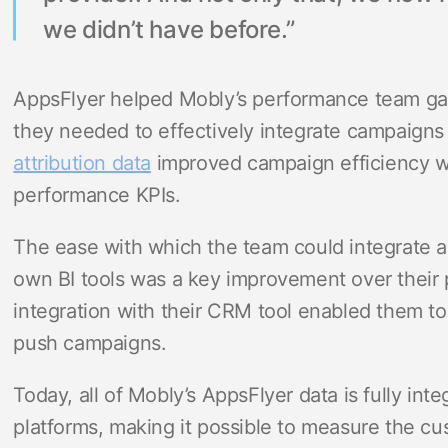
we didn’t have before.”
AppsFlyer helped Mobly’s performance team ga
they needed to effectively integrate campaigns 
attribution data
improved campaign efficiency wh
performance KPIs.
The ease with which the team could integrate an
own BI tools was a key improvement over their
integration with their CRM tool enabled them t
push campaigns.
Today, all of Mobly’s AppsFlyer data is fully int
platforms, making it possible to measure the cu