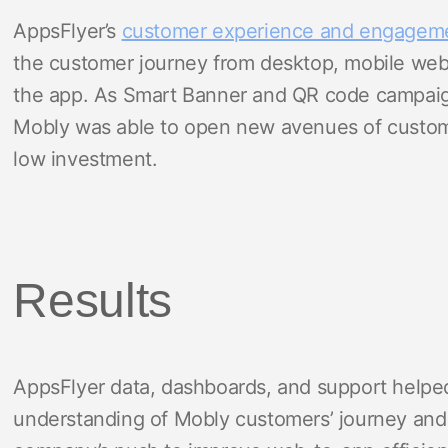
AppsFlyer’s
customer experience and engageme
the customer journey from desktop, mobile web 
the app. As Smart Banner and QR code campaign
Mobly was able to open new avenues of custome
low investment.
Results
AppsFlyer data, dashboards, and support helpe
understanding of Mobly customers’ journey and