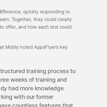
difference, quickly responding to
eam. Together, they could clearly
 to offer, and how each tool could
at Mobly noted AppsFlyer’s key
ructured training process to
hree weeks of training and
ready had more knowledge
king with our former
have countless features that