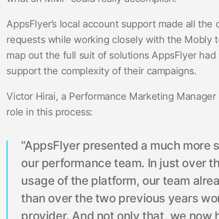
AppsFlyer’s local account support made all the 
requests while working closely with the Mobly t
map out the full suit of solutions AppsFlyer had
support the complexity of their campaigns.
Victor Hirai, a Performance Marketing Manager 
role in this process:
“AppsFlyer presented a much more st
our performance team. In just over t
usage of the platform, our team al
than over the two previous years wor
provider. And not only that, we now 