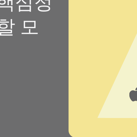
3 핵심정
할 모