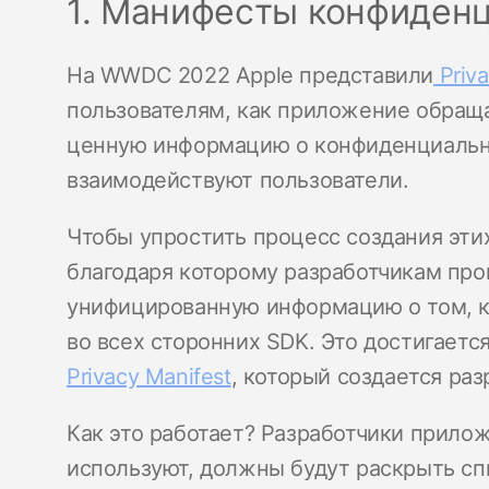
1. Манифесты конфиден
На WWDC 2022 Apple представили
Priva
пользователям, как приложение обраща
ценную информацию о конфиденциальн
взаимодействуют пользователи.
Чтобы упростить процесс создания этих
благодаря которому разработчикам про
унифицированную информацию о том, к
во всех сторонних SDK. Это достигает
Privacy Manifest
, который создается ра
Как это работает? Разработчики прило
используют, должны будут раскрыть сп