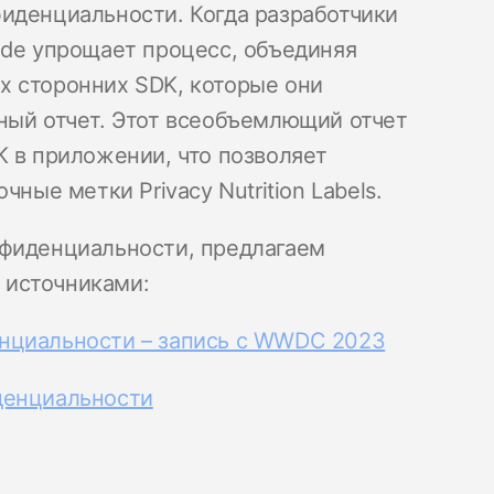
иденциальности. Когда разработчики
ode упрощает процесс, объединяя
х сторонних SDK, которые они
ный отчет. Этот всеобъемлющий отчет
K в приложении, что позволяет
ные метки Privacy Nutrition Labels.
нфиденциальности, предлагаем
 источниками:
нциальности – запись с WWDC 2023
денциальности