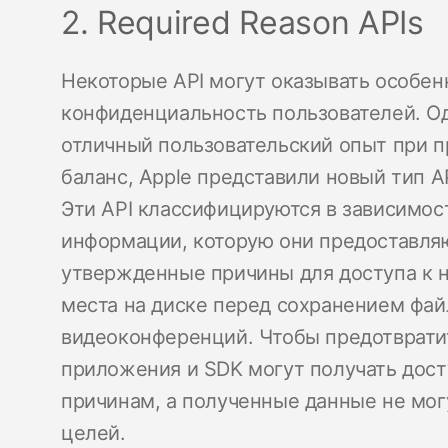
2. Required Reason APIs
Некоторые API могут оказывать особен
конфиденциальность пользователей. Од
отличный пользовательский опыт при п
баланс, Apple представили новый тип AP
Эти API классифицируются в зависимос
информации, которую они предоставляю
утвержденные причины для доступа к н
места на диске перед сохранением фай
видеоконференций. Чтобы предотврати
приложения и SDK могут получать дост
причинам, а полученные данные не мог
целей.