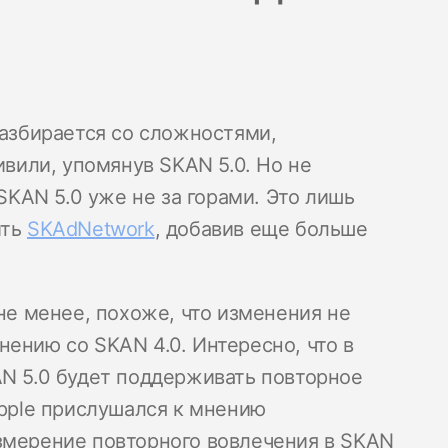
разбирается со сложностями,
дивили, упомянув SKAN 5.0. Но не
 SKAN 5.0 уже не за горами. Это лишь
ить
SKAdNetwork
, добавив еще больше
 не менее, похоже, что изменения не
ению со SKAN 4.0. Интересно, что в
AN 5.0 будет поддерживать повторное
Apple прислушался к мнению
змерение повторного вовлечения в SKAN