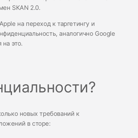
мен SKAN 2.0.
pple на переход к таргетингу и
нфиденциальность, аналогично Google
 на это.
нциальности?
колько новых требований к
ложений в сторе: