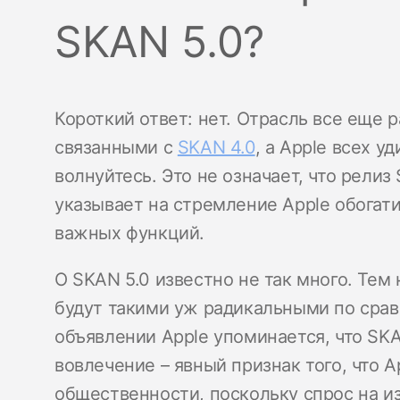
SKAN 5.0?
Короткий ответ: нет. Отрасль все еще 
связанными с
SKAN 4.0
, а Apple всех у
волнуйтесь. Это не означает, что релиз
указывает на стремление Apple обогат
важных функций.
О SKAN 5.0 известно не так много. Тем
будут такими уж радикальными по сравн
объявлении Apple упоминается, что SK
вовлечение – явный признак того, что 
общественности, поскольку спрос на и