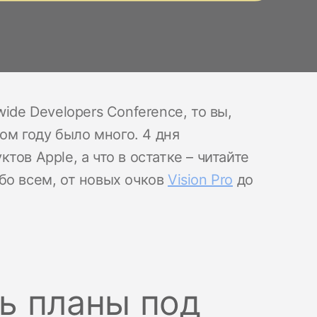
ide Developers Conference, то вы,
том году было много. 4 дня
ов Apple, а что в остатке – читайте
бо всем, от новых очков
Vision Pro
до
ь планы под