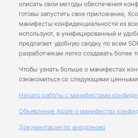
описать свои методы обеспечения конф
готовы запустить свое приложение, Xc
манифесты конфиденциальности из все
используют, в унифицированный и удоб
предлагает удобную сводку по всем SD
разработчикам легко создавать более точ
Чтобы узнать больше о манифестах ко
ознакомиться со следующими ценными
Начало работы с манифестами конфиде
Объявление Apple о манифестах конфи
Документация по внедрению