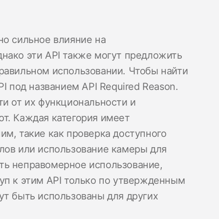
но сильное влияние на
нако эти API также могут предложить
равильном использовании. Чтобы найти
I под названием API Required Reason.
ти от их функциональности и
т. Каждая категория имеет
им, такие как проверка доступного
лов или использование камеры для
ть неправомерное использование,
уп к этим API только по утвержденным
ут быть использованы для других