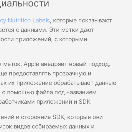
циальности
cy Nutrition Labels
, которые показывают
ется с данными. Эти метки дают
ости приложений, с которыми
 меток, Apple внедряет новый подход,
ще предоставлять прозрачную и
ак их приложение обрабатывает данные
ся с помощью файла под названием
зработчиками приложений и SDK.
жений и сторонние SDK, которые они
исок видов собираемых данных и