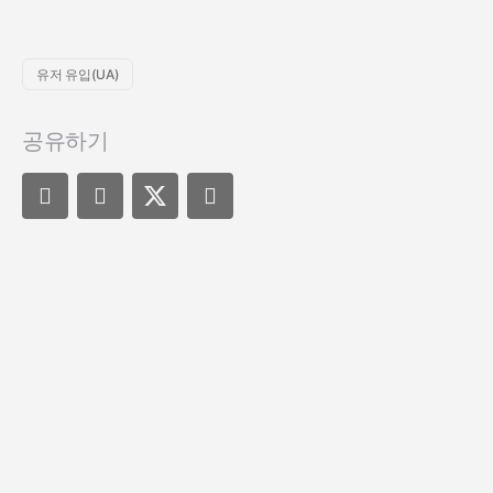
유저 유입(UA)
공유하기