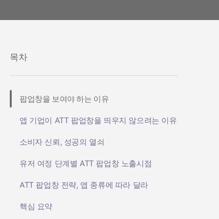
목차
팝업창을 보여야 하는 이유
앱 기업이 ATT 팝업창을 띄우지 않으려는 이유
소비자 신뢰, 성공의 열쇠
유저 여정 단계별 ATT 팝업창 노출시점
ATT 팝업창 전략, 앱 종류에 따라 달라
핵심 요약