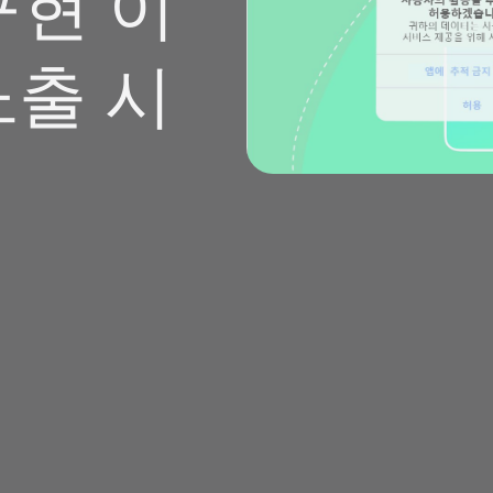
구현 이
노출 시