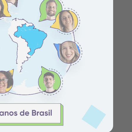
Centro de ajuda
Novidades do produto