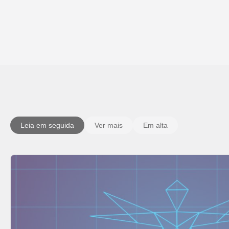
Leia em seguida
Ver mais
Em alta