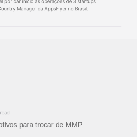
vel por dar início às operações de 3 startups
 Country Manager da AppsFlyer no Brasil.
 read
otivos para trocar de MMP