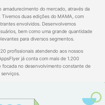
o amadurecimento do mercado, através da
o. Tivemos duas edições do MAMA, com
estrantes envolvidos. Desenvolvemos
 usuários, bem como uma grande quantidade
elevantes para diversos segmentos.
20 profissionais atendendo aos nossos
AppsFlyer já conta com mais de 1.200
e focada no desenvolvimento constante de
 serviços.