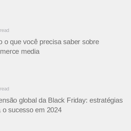
 read
 o que você precisa saber sobre
merce media
 read
nsão global da Black Friday: estratégias
a o sucesso em 2024