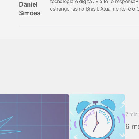
tecnologia e digital. Ele foi o responsá
Daniel
estrangeiras no Brasil. Atualmente, é o
Simões
7 min
6 m