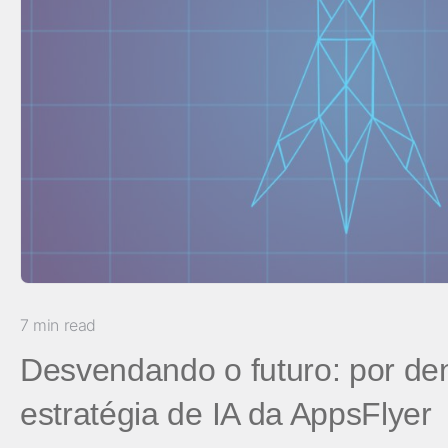
7 min read
Desvendando o futuro: por de
estratégia de IA da AppsFlyer