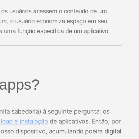
e os usuários acessem o conteúdo de um
sim, o usuário economiza espaço em seu
a uma função específica de um aplicativo.
 apps?
nita sabedoria) à seguinte pergunta: os
load e instalação
de aplicativos. Então, por
sso dispositivo, acumulando poeira digital