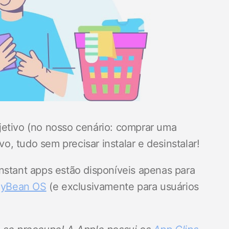
jetivo (no nosso cenário: comprar uma
vo, tudo sem precisar instalar e desinstalar!
nstant apps estão disponíveis apenas para
lyBean OS
(e exclusivamente para usuários