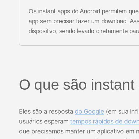
Os instant apps do Android permitem qu
app sem precisar fazer um download. As
dispositivo, sendo levado diretamente par
O que são instant
Eles são a resposta
do Google
(em sua infi
usuários esperam
tempos rápidos de down
que precisamos manter um aplicativo em no