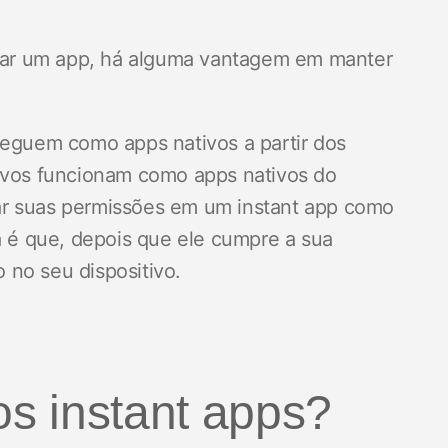
talar um app, há alguma vantagem em manter
reguem como apps nativos a partir dos
tivos funcionam como apps nativos do
ar suas permissões em um instant app como
ça é que, depois que ele cumpre a sua
 no seu dispositivo.
s instant apps?