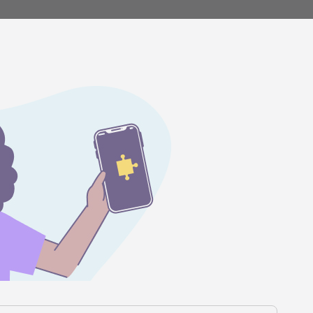
de
Centro de ajuda
Novidades do produto