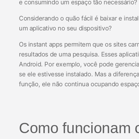
e consumindo um espaço tão necessário?
Considerando o quão fácil é baixar e ins
um aplicativo no seu dispositivo?
Os instant apps permitem que os sites car
resultados de uma pesquisa. Esses aplica
Android. Por exemplo, você pode gerenci
se ele estivesse instalado. Mas a diferen
função, ele não continua ocupando espaço
Como funcionam o