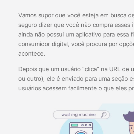
Vamos supor que você esteja em busca de
seguro dizer que você não compra esses 
ainda não possui um aplicativo para essa f
consumidor digital, você procura por opçõ
acontece.
Depois que um usuário “clica” na URL de u
ou outro), ele é enviado para uma seção es
usuários acessem facilmente o que eles p