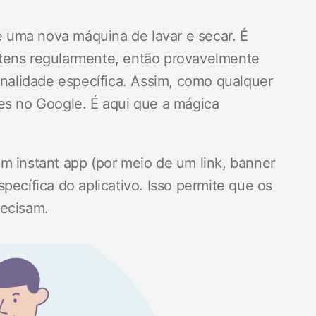
 uma nova máquina de lavar e secar. É
itens regularmente, então provavelmente
inalidade específica. Assim, como qualquer
es no Google. É aqui que a mágica
m instant app (por meio de um link, banner
pecífica do aplicativo. Isso permite que os
recisam.