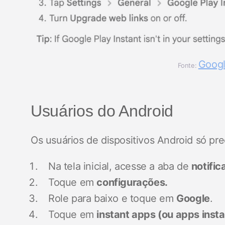
Googl
Fonte:
Usuários do Android
Os usuários de dispositivos Android só pr
Na tela inicial, acesse a aba de
notifi
Toque em
configurações.
Role para baixo e toque em
Google
.
Toque em
instant apps (ou apps inst