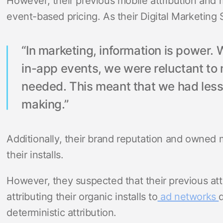
However, their previous mobile attribution and 
event-based pricing. As their Digital Marketing 
“In marketing, information is power
in-app events, we were reluctant to
needed. This meant that we had less 
making.”
Additionally, their brand reputation and owned 
their installs.
However, they suspected that their previous att
attributing their organic installs to
ad networks
deterministic attribution.