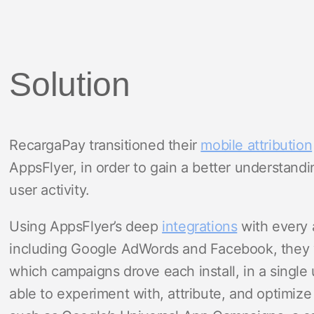
Solution
RecargaPay transitioned their
mobile attribution
AppsFlyer, in order to gain a better understandi
user activity.
Using AppsFlyer’s deep
integrations
with every 
including Google AdWords and Facebook, they 
which campaigns drove each install, in a single
able to experiment with, attribute, and optimiz