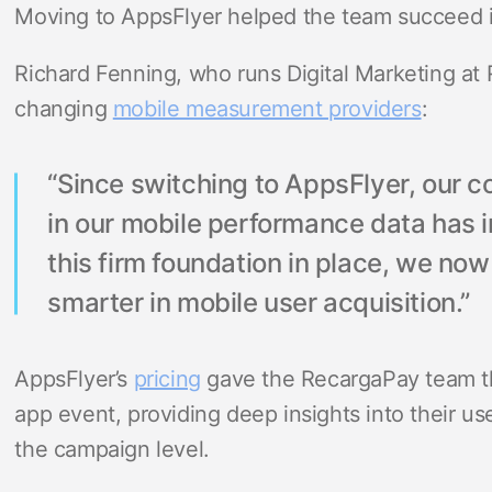
Moving to AppsFlyer helped the team succeed in
Richard Fenning, who runs Digital Marketing at 
changing
mobile measurement providers
:
“Since switching to AppsFlyer, our 
in our mobile performance data has 
this firm foundation in place, we no
smarter in mobile user acquisition.”
AppsFlyer’s
pricing
gave the RecargaPay team t
app event, providing deep insights into their us
the campaign level.