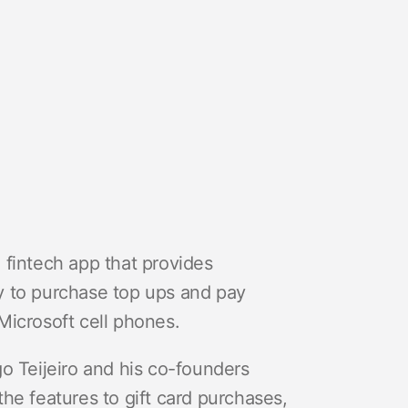
 fintech app that provides
y to purchase top ups and pay
d Microsoft cell phones.
o Teijeiro and his co-founders
he features to gift card purchases,