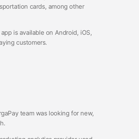
ansportation cards, among other
app is available on Android, iOS,
aying customers.
argaPay team was looking for new,
th.