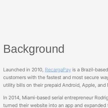
Background
Launched in 2010,
RecargaPay
is a Brazil-based
customers with the fastest and most secure wa
utility bills on their prepaid Android, Apple, an
In 2014, Miami-based serial entrepreneur Rodrig
turned their website into an app and expanded t