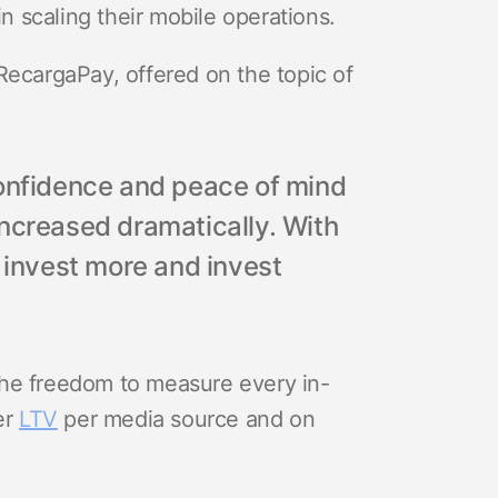
 scaling their mobile operations.
RecargaPay, offered on the topic of
confidence and peace of mind
increased dramatically. With
w invest more and invest
he freedom to measure every in-
er
LTV
per media source and on