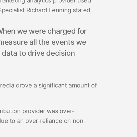
marketing analytics provider used
Specialist Richard Fenning stated,
. When we were charged for
 measure all the events we
data to drive decision
media drove a significant amount of
ribution provider was over-
due to an over-reliance on non-