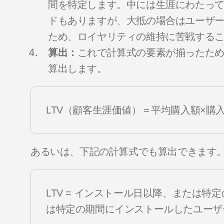
間を特定します。中には生涯にわたっ
ドもありますが、大抵の場合はユーザー
ため、ロイヤリティの維持に苦戦する
算出：
これで計算式の要素が揃ったため
算出します。
LTV（顧客生涯価値）＝平均購入額×購
あるいは、下記の計算式でも算出できます
LTV = インストール日以降、または特
は特定の期間にインストールしたユーザ