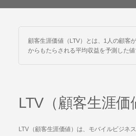
 Index
YouTube
データクリーンルーム
 App
ドディー
顧客生涯価値（LTV）とは、1人の顧客
からもたらされる平均収益を予測した値
LTV（顧客生涯
LTV（顧客生涯価値）は、モバイルビジネ