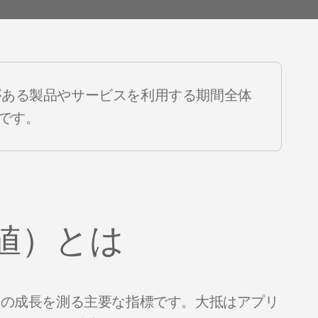
導入事例Wolt
プロダクトニュース
がある製品やサービスを利用する期間全体
です。
価値）とは
スの成長を測る主要な指標です。大抵はアプリ