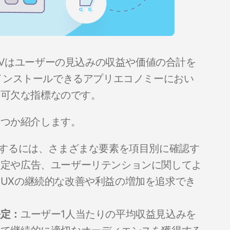
TVはユーザーの見込みの収益や価値の合計を
インストールできるアプリエコノミーにおい
不可欠な指標なのです。
くつか紹介します。
測するには、さまざまな要素を項目別に確認す
設定や広告、ユーザーリテンションに関してよ
UXの継続的な改善や利益の増加を追求でき
決定：
ユーザー1人当たりの平均収益見込みを