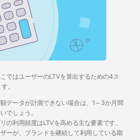
こではユーザーのLTVを算出するための4ス
ます。
額データが計測できない場合は、1～3か月間
いいでしょう。
リの利用頻度はLTVを高める主な要素です。
ーザーが、ブランドを継続して利用している期