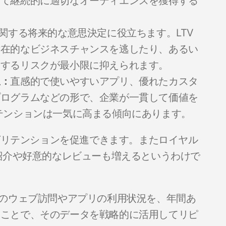
して継続的に適切なオーディエンスを獲得する
に関する将来的な意思決定に役立ちます。LTV
潜在的なビジネスチャンスを逃したり、あるい
りするリスクが最小限に抑えられます。
上：
直感的で使いやすいアプリ、優れたカスタ
プログラムなどの形で、企業が一貫して価値を
テンションは一気に高まる傾向にあります。
ばリテンションを促進できます。またロイヤル
紹介や好意的なレビューも増えるというわけで
ーのウェブ訪問やアプリの利用状況を、年間あ
ることで、そのデータを戦略的に活用してリピ