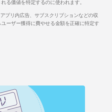
される価値を特定するのに使われます。
、アプリ内広告、サブスクリプションなどの収
らユーザー獲得に費やせる金額を正確に特定す