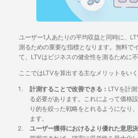
ユーザー1人あたりの平均収益と同時に、L
測るための重要な指標となります。無料で
て、LTVはビジネスの健全性を測るために
ここではLTVを算出する主なメリットをい
計測することで改善できる：
LTVを計
る必要があります。これによって価格
り的を絞った戦略をとれるようになり、
ます。
ユーザー獲得におけるより優れた意思