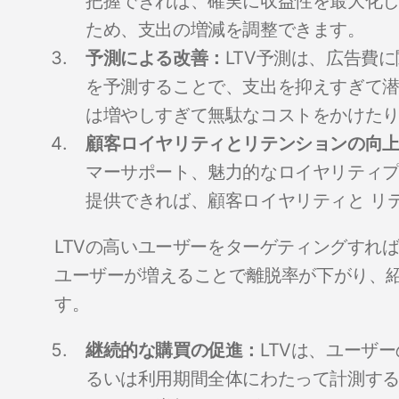
把握できれば、確実に収益性を最大化
ため、支出の増減を調整できます。
予測による改善：
LTV予測は、広告費
を予測することで、支出を抑えすぎて
は増やしすぎて無駄なコストをかけた
顧客ロイヤリティとリテンションの向
マーサポート、魅力的なロイヤリティ
提供できれば、顧客ロイヤリティと リ
LTVの高いユーザーをターゲティングすれ
ユーザーが増えることで離脱率が下がり、
す。
継続的な購買の促進：
LTVは、ユーザ
るいは利用期間全体にわたって計測す