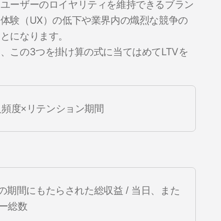
てユーザーのロイヤリティを維持できるブラン
体験（UX）の低下や業界内の熾烈な競争の
ことになります。
、この3つを掛け算の式に当てはめてLTVを
入頻度×リテンション期間
。
定の期間にもたらされた総収益 / 当日、また
ー総数