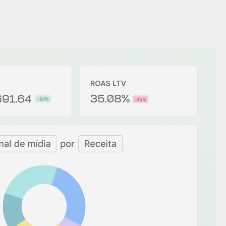
Centro de ajuda
Novidades do produto