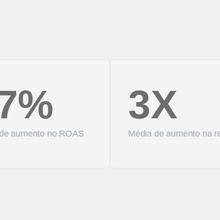
7%
3X
 de aumento no ROAS
Média de aumento na re