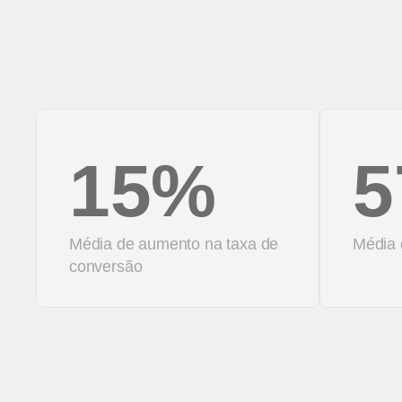
15%
5
Média de aumento na taxa de
Média
conversão