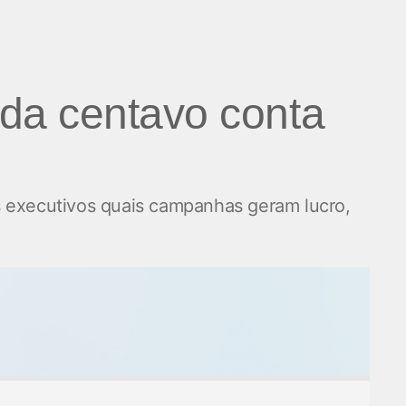
da centavo conta
s executivos quais campanhas geram lucro,