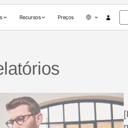
s
Recursos
Preços
Colaboração de dados
Eventos e mídia
Parcerias
Agentic AI Suite
Empresa
latórios
Parceiros de tecnologia e mídia
Sobre nós
revisões para
rios e ROAS
Gestão de dados
Eventos e webinars
Agent Hub
Agências
Blog do 
clientes
Ativação de audiências
Eventos on-demand
MCP
AWS
Impacto so
 omnichannel
Mensuração de retail media
Eventos do MAMA
Carreiras
Signal Hub
Seja patrocinador do
026
MAMA
[
Notícias
o de mídias
p
Data Clean Room
marketing
Podcasts
Histórias 