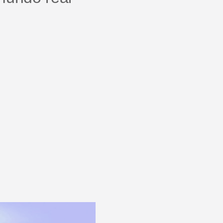
Centro de ajuda
Novidades do produto