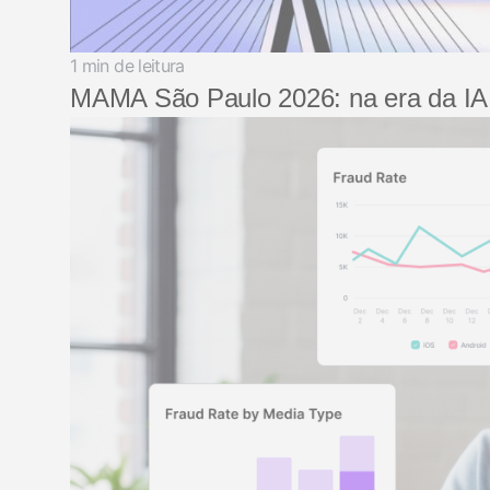
1 min de leitura
MAMA São Paulo 2026: na era da IA, 