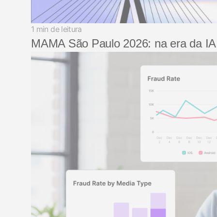
1 min de leitura
MAMA São Paulo 2026: na era da IA, 