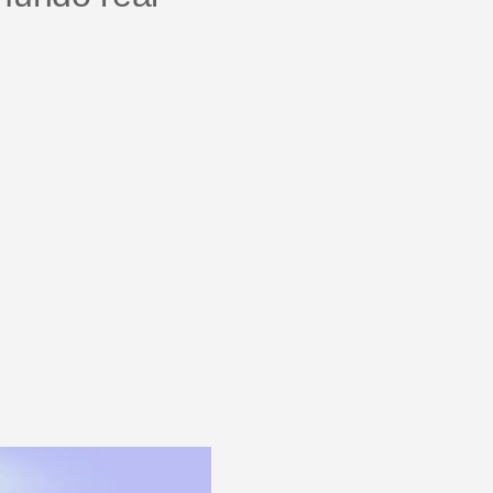
Centro de ajuda
Novidades do produto