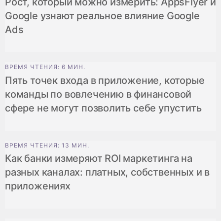
Рост, который можно измерить: AppsFlyer и
Google узнают реальное влияние Google
Ads
ВРЕМЯ ЧТЕНИЯ: 6 МИН.
Пять точек входа в приложение, которые
команды по вовлечению в финансовой
сфере не могут позволить себе упустить
ВРЕМЯ ЧТЕНИЯ: 13 МИН.
Как банки измеряют ROI маркетинга на
разных каналах: платных, собственных и в
приложениях