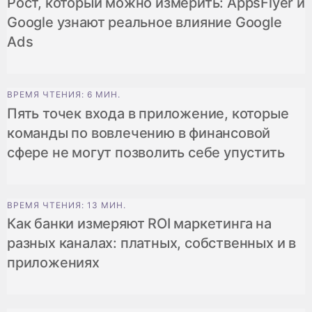
Рост, который можно измерить: AppsFlyer и
Google узнают реальное влияние Google
Ads
ВРЕМЯ ЧТЕНИЯ: 6 МИН.
Пять точек входа в приложение, которые
команды по вовлечению в финансовой
сфере не могут позволить себе упустить
ВРЕМЯ ЧТЕНИЯ: 13 МИН.
Как банки измеряют ROI маркетинга на
разных каналах: платных, собственных и в
приложениях