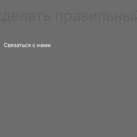
сделать правильны
Связаться с нами
Бесплатная регистрация