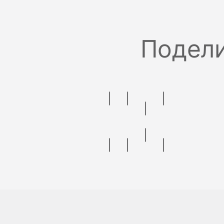
Подели