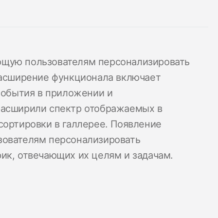
ющую пользователям персонализировать
расширение функционала включает
 события в приложении и
расширили спектр отображаемых в
сортировки в галлерее. Появление
зователям персонализировать
ик, отвечающих их целям и задачам.