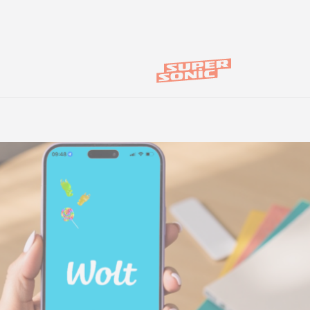
es
Novedades de producto