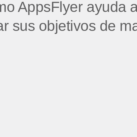
o AppsFlyer ayuda a
r sus objetivos de m