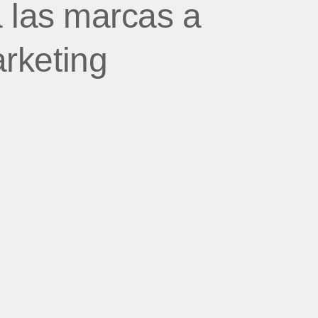
 las marcas a
arketing