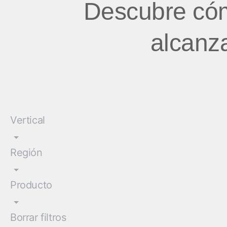
Descubre cóm
alcanza
Vertical
Región
Producto
Borrar filtros