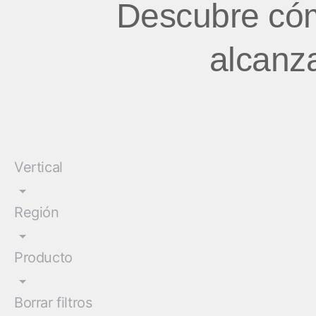
Descubre cóm
alcanza
Vertical
Región
Producto
Borrar filtros