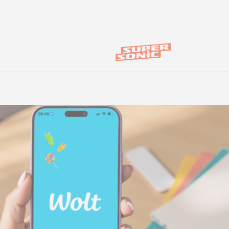
es
Novedades de producto