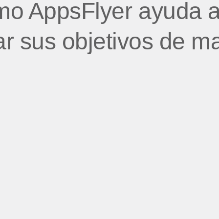
o AppsFlyer ayuda a
r sus objetivos de m