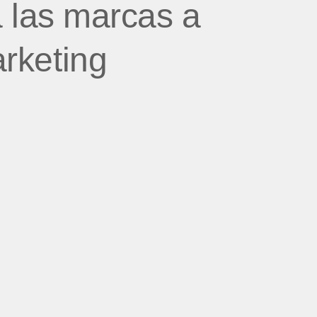
 las marcas a
arketing