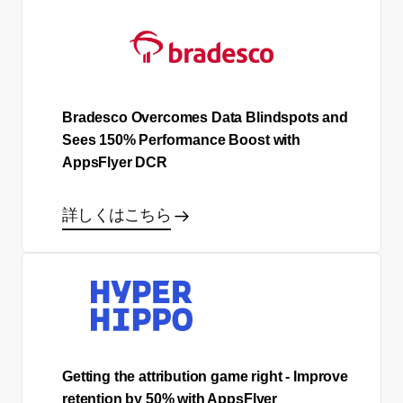
Bradesco Overcomes Data Blindspots and
Sees 150% Performance Boost with
AppsFlyer DCR
詳しくはこちら
Getting the attribution game right - Improve
retention by 50% with AppsFlyer