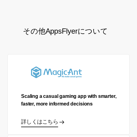
その他AppsFlyerについて
Scaling a casual gaming app with smarter,
faster, more informed decisions
詳しくはこちら