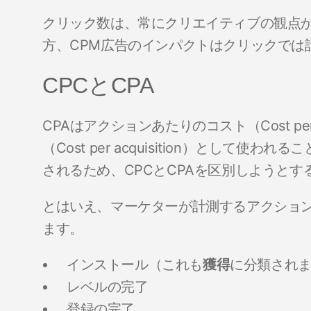
クリック数は、常にクリエイティブの観点
方、CPM広告のインパクトはクリックでは
CPCとCPA
CPAはアクションあたりのコスト（Cost pe
（Cost per acquisition）として
されるため、CPCとCPAを区別しようと
とはいえ、マーケターが計測するアクショ
ます。
インストール（これも
獲得
に分類され
レベルの完了
登録の完了