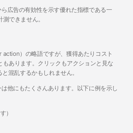
から広告の有効性を示す優れた指標である一
計測できません。
r action）の略語ですが、獲得あたりコスト
使われることもあります。クリックもアクションと見な
すると混乱するかもしれません。
ンは他にもたくさんあります。以下に例を示し
ます）