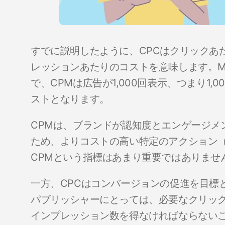
すでに説明したように、CPCはクリックあた
レッションあたりのコストを意味します。Mil
で、CPMは広告が1,000回表示、つまり1
ストとなります。
CPMは、ブランドが認知度とエンゲージメ
ため、よりコストの高い特定のアクション
CPMという指標はあまり重要ではありませ
一方、CPCはコンバージョンの促進を目標
パブリッシャーにとっては、必要なクリック
インプレッション数を得なければならない