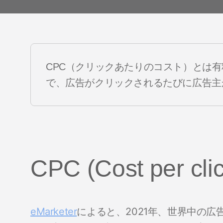
 Index
YouTube
データクリーンルーム
 App
ドディー
CPC（クリックあたりのコスト）とは
で、広告がクリックされるたびに広告主
CPC (Cost per cl
eMarketer
によると、2021年、世界中の広告