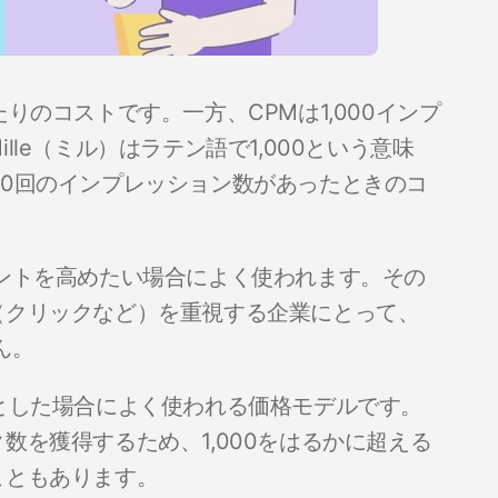
りのコストです。一方、CPMは1,000インプ
le（ミル）はラテン語で1,000という意味
,000回のインプレッション数があったときのコ
ントを高めたい場合によく使われます。その
（クリックなど）を重視する企業にとって、
ん。
とした場合によく使われる価格モデルです。
数を獲得するため、1,000をはるかに超える
こともあります。