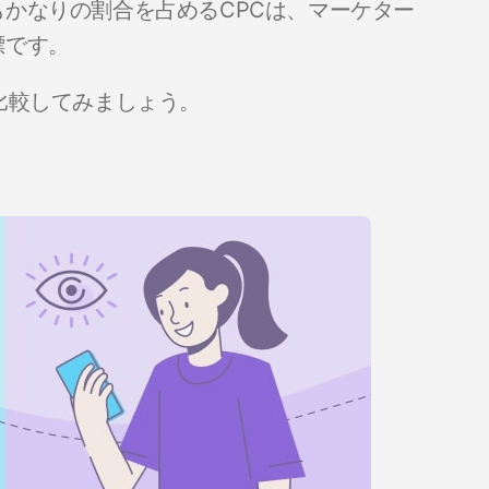
かなりの割合を占めるCPCは、マーケター
標です。
比較してみましょう。