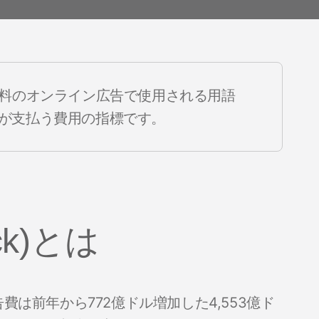
導入事例Wolt
プロダクトニュース
有料のオンライン広告で使用される用語
が支払う費用の指標です。
ick)とは
費は前年から772億ドル増加した4,553億ド