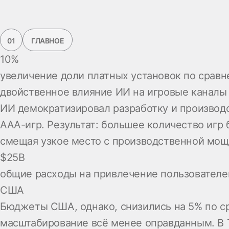
01
ГЛАВНОЕ
10%
увеличение доли платных установок по сравн
двойственное влияние ИИ на игровые каналы
ИИ демократизировал разработку и производс
AAA-игр. Результат: большее количество игр
смещая узкое место с производственной мощ
$25B
общие расходы на привлечение пользователей
США
Бюджеты США, однако, снизились на 5% по ср
масштабирование всё менее оправданным. В Т