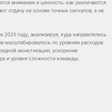
тся внимание и ценность: как различаются
т отдачу на основе точных сигналов, а не
в 2025 году, анализируя, куда направлялись
ов масштабировалось по уровням расходов
бридной монетизации, ускорение
нра и уровня сложности команды.