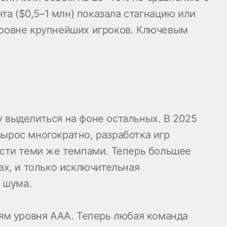
а ($0,5–1 млн) показала стагнацию или
 уровне крупнейших игроков. Ключевым
у выделиться на фоне остальных. В 2025
вырос многократно, разработка игр
расти теми же темпами. Теперь большее
ах, и только исключительная
 шума.
ям уровня AAA. Теперь любая команда