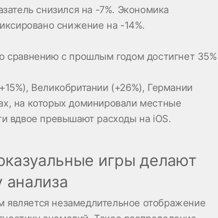
азатель снизился на -7%. Экономика
фиксировано снижение на -14%.
по сравнению с прошлым годом достигнет 35%
+15%), Великобритании (+26%), Германии
ах, на которых доминировали местные
ти вдвое превышают расходы на iOS.
ерказуальные игры делают
у анализа
ом является незамедлительное отображение