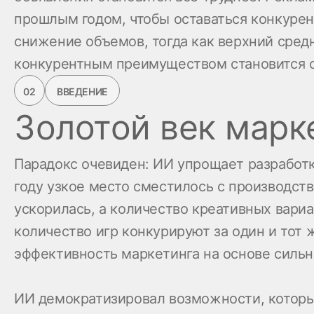
прошлым годом, чтобы оставаться конкурен
снижение объемов, тогда как верхний сред
конкурентным преимуществом становится с
02
ВВЕДЕНИЕ
Золотой век марк
Парадокс очевиден: ИИ упрощает разработк
году узкое место сместилось с производств
ускорилась, а количество креативных вари
количество игр конкурируют за один и тот 
эффективность маркетинга на основе силь
ИИ демократизировал возможности, которы