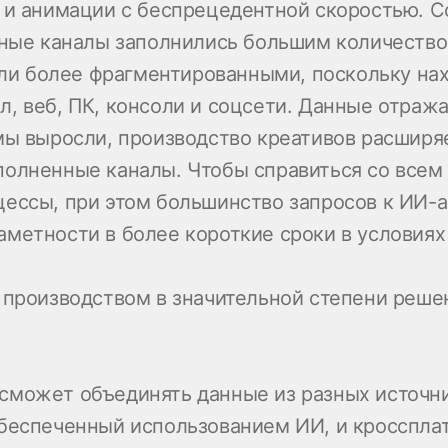
 и анимации с беспрецедентной скоростью. С
тные каналы заполнились большим количество
тали более фрагментированными, поскольку на
, веб, ПК, консоли и соцсети. Данные отража
мы выросли, производство креативов расширя
олненные каналы. Чтобы справиться со всем 
ессы, при этом большинство запросов к ИИ-а
метности в более короткие сроки в условиях
 производством в значительной степени решен
то сможет объединять данные из разных источн
обеспеченный использованием ИИ, и кросспла