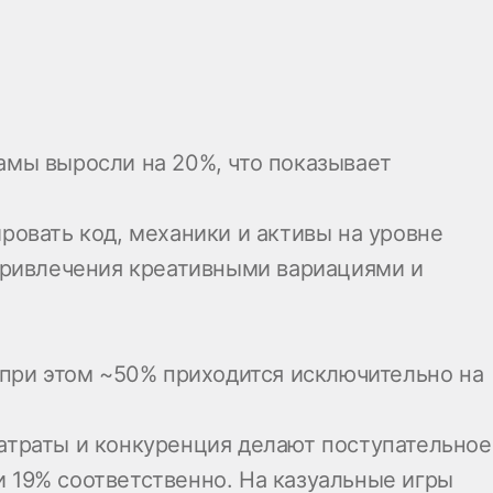
амы выросли на 20%, что показывает
ровать код, механики и активы на уровне
 привлечения креативными вариациями и
 при этом ~50% приходится исключительно на
атраты и конкуренция делают поступательное
 19% соответственно. На казуальные игры