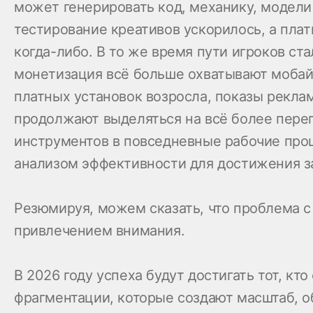
может генерировать код, механику, модели
тестирование креативов ускорилось, а пла
когда-либо. В то же время пути игроков с
монетизация всё больше охватывают мобайл
платных установок возросла, показы рекла
продолжают выделяться на всё более переп
инструментов в повседневные рабочие проц
анализом эффективности для достижения за
Резюмируя, можем сказать, что проблема с
привлечением внимания.
В 2026 году успеха будут достигать тот, к
фрагментации, которые создают масштаб, 