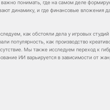
важно понимать, где на самом деле формирую
ают динамику, и где финансовые вложения даю
следуем, как обстояли дела у игровых студий 
али популярность, как производство креатив
рисутствие. Мы также исследуем переход к ги
зование ИИ варьируется в зависимости от жа