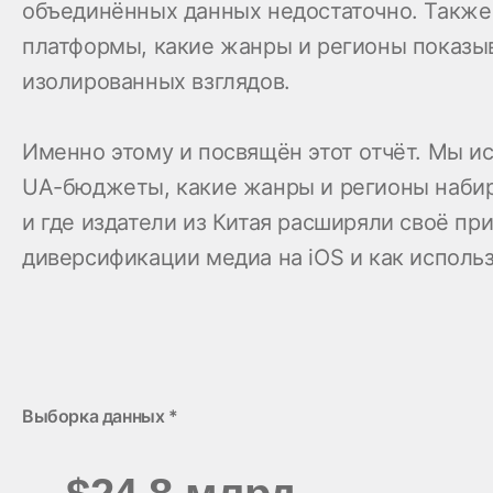
объединённых данных недостаточно. Также 
платформы, какие жанры и регионы показыв
изолированных взглядов.
Именно этому и посвящён этот отчёт. Мы ис
UA-бюджеты, какие жанры и регионы набир
и где издатели из Китая расширяли своё п
диверсификации медиа на iOS и как исполь
Выборка данных *