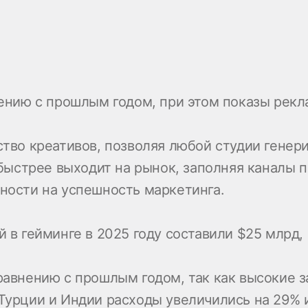
ению с прошлым годом, при этом показы рекл
тво креативов, позволяя любой студии генери
 быстрее выходит на рынок, заполняя каналы
ности на успешность маркетинга.
 в гейминге в 2025 году составили $25 млрд,
авнению с прошлым годом, так как высокие з
урции и Индии расходы увеличились на 29% и