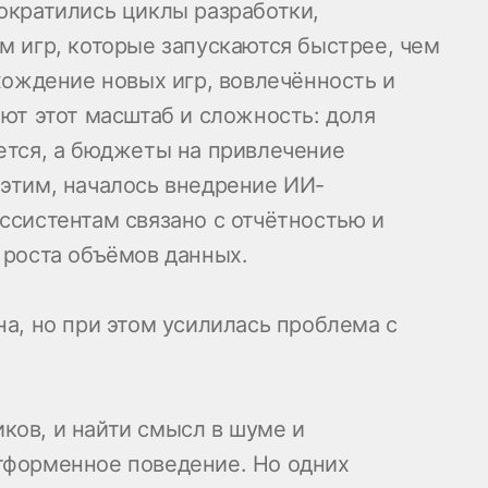
ократились циклы разработки,
м игр, которые запускаются быстрее, чем
хождение новых игр, вовлечённость и
ют этот масштаб и сложность: доля
ется, а бюджеты на привлечение
этим, началось внедрение ИИ-
ссистентам связано с отчётностью и
 роста объёмов данных.
а, но при этом усилилась проблема с
иков, и найти смысл в шуме и
тформенное поведение. Но одних