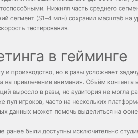
тоспособными. Нижняя часть среднего сегмент
ний сегмент ($1–4 млн) сохранил масштаб на
корость тестирования.
етинга в гейминге
у и производство, но в разы усложняет задач
а на привлечение внимания. Объём контента 
аций выросло в разы, но аудитория не могла 
же пул игроков, часто на нескольких платформ
ных данных может помочь выделиться на фоне
е ранее были доступны исключительно студи