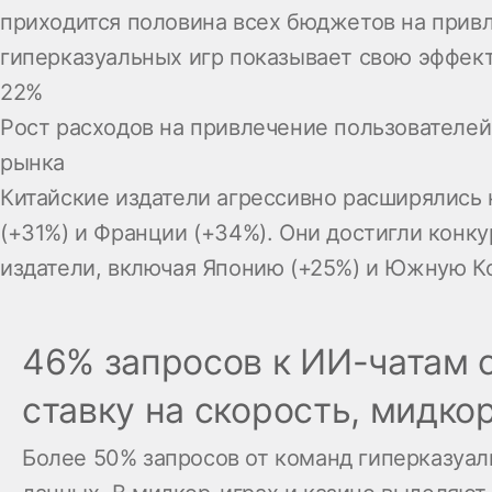
приходится половина всех бюджетов на привле
гиперказуальных игр показывает свою эффекти
22%
Рост расходов на привлечение пользователей
рынка
Китайские издатели агрессивно расширялись 
(+31%) и Франции (+34%). Они достигли конк
издатели, включая Японию (+25%) и Южную Ко
46% запросов к ИИ-чатам 
ставку на скорость, мидко
Более 50% запросов от команд гиперказуал