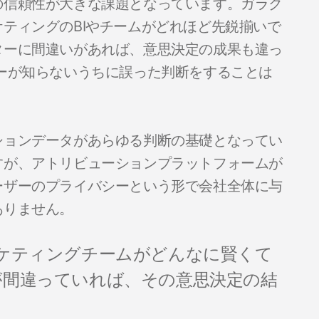
の信頼性が大きな課題となっています。ガラク
ティングのBIやチームがどれほど先鋭揃いで
ターに間違いがあれば、意思決定の成果も違っ
ーが知らないうちに誤った判断をすることは
ションデータがあらゆる判断の基礎となってい
すが、アトリビューションプラットフォームが
ーザーのプライバシーという形で会社全体に与
ありません。
ーケティングチームがどんなに賢くて
が間違っていれば、その意思決定の結