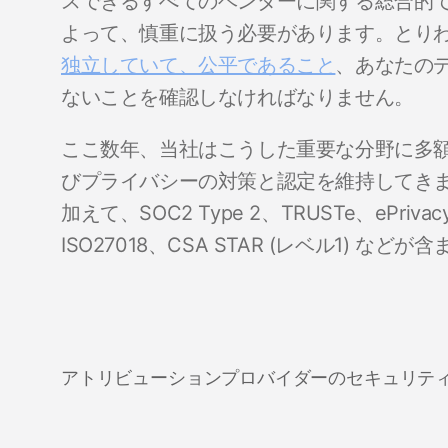
スできるすべてのベンダーに関する総合的
よって、慎重に扱う必要があります。とり
独立し
ていて、公平であること
、あなたの
ないことを確認しなければなりません。
ここ数年、当社はこうした重要な分野に多
びプライバシーの対策と認定を維持してきま
加えて、SOC2 Type 2、TRUSTe、ePrivac
ISO27018、CSA STAR (レベル1) など
アトリビューションプロバイダーのセキュリテ