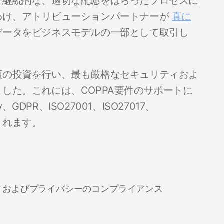
で継続的な、適切な配慮をはらったプロセスに
わけ、アトリビューションパートナーが
真に
データをビジネスモデルの一部として取引し
額の投資を行い、最も厳格なセキュリティおよ
した。これには、COPPA要件のサポートに
y、GDPR、ISO27001、ISO27017、
が含まれます。
ィおよびプライバシーのコンプライアンス