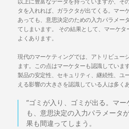
以上に豊富なデータを持っていますが、そ
タを入れれば、ガラクタが出てくる。マーケ
あっても、意思決定のための入力パラメー
てしまいます。 その結果として、マーケタ
よくあります。
現代のマーケティングでは、アトリビュー
ます。この点はマーケターも認識していま
製品の安定性、セキュリティ、継続性、ユ
える影響の大きさを認識している人は多く
“ゴミが入り、ゴミが出る。マ
も、意思決定の入力パラメータ
果も間違ってしまう。