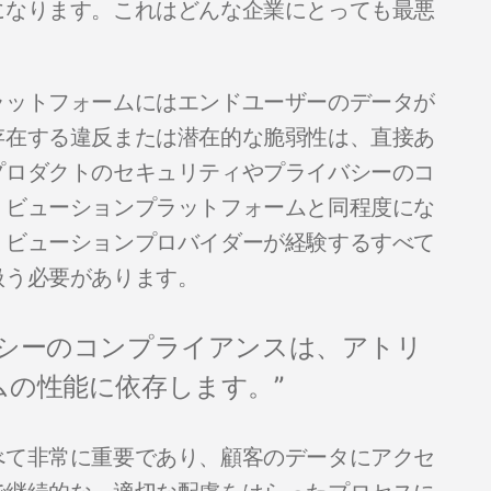
になります。これはどんな企業にとっても最悪
ラットフォームにはエンドユーザーのデータが
存在する違反または潜在的な脆弱性は、直接あ
プロダクトのセキュリティやプライバシーのコ
リビューションプラットフォームと同程度にな
リビューションプロバイダーが経験するすべて
扱う必要があります。
バシーのコンプライアンスは、アトリ
の性能に依存します。”
べて非常に重要であり、顧客のデータにアクセ