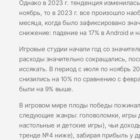
Однако в 2023 г. тенденция изменилась:
ноябрь, то в 2023 г. все произошло нао
месяца, когда было зафиксировано зн
снижение: падение на 17% в Android и н
Игровые студии начали год со значител
расходы значительно сокращались, по
иссякать. В период с июля по ноябрь 2
снизились на 10% по сравнению с февра
были на 9% выше.
В игровом мире плоды победы пожинал
следующие жанры: головоломки, игры д
настольные и детские игры), чьи доход
тренде №4 ниже), забирая прибыль у д