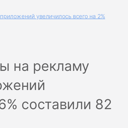
к приложений увеличилось всего на 2%
ды на рекламу
ожений
 6% составили 82