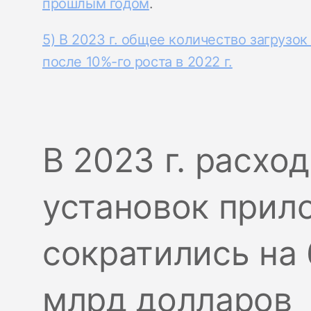
прошлым годом
.
5) В 2023 г. общее количество загрузо
после 10%-го роста в 2022 г.
В 2023 г. расхо
установок прил
сократились на
млрд долларов