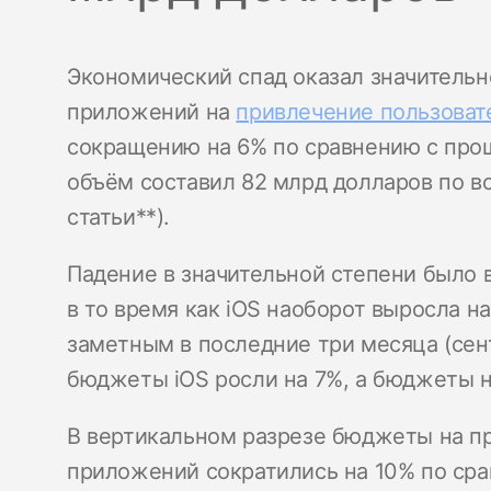
Экономический спад оказал значитель
приложений на
привлечение пользоват
сокращению на 6% по сравнению с прош
объём составил 82 млрд долларов по в
статьи**).
Падение в значительной степени было 
в то время как iOS наоборот выросла н
заметным в последние три месяца (сент
бюджеты iOS росли на 7%, а бюджеты н
В вертикальном разрезе бюджеты на п
приложений сократились на 10% по сра