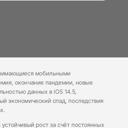
занимающиеся мобильными
емия, окончание пандемии, новые
ьностью данных в iOS 14.5,
ый экономический спад, последствия
ах.
 устойчивый рост за счёт постоянных