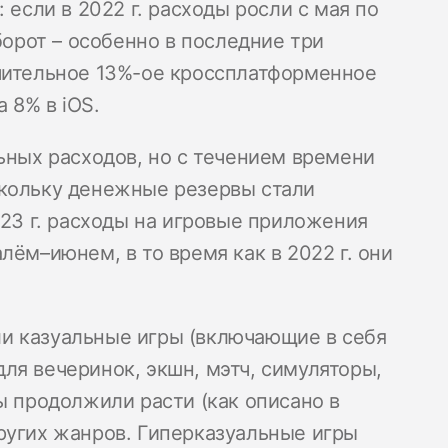
 если в 2022 г. расходы росли с мая по
борот – особенно в последние три
ачительное 13%-ое кроссплатформенное
а 8% в iOS.
ьных расходов, но с течением времени
скольку денежные резервы стали
023 г. расходы на игровые приложения
лём–июнем, в то время как в 2022 г. они
и казуальные игры (включающие в себя
ля вечеринок, экшн, мэтч, симуляторы,
ы продолжили расти (как описано в
ругих жанров. Гиперказуальные игры