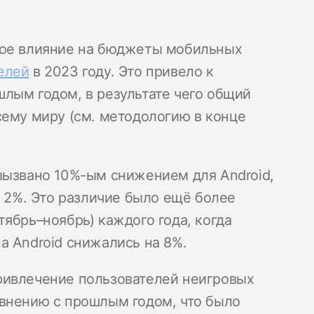
ное влияние на бюджеты мобильных
елей
в 2023 году. Это привело к
лым годом, в результате чего общий
сему миру (см. методологию в конце
вызвано 10%-ым снижением для Android,
а 2%. Это различие было ещё более
ябрь–ноябрь) каждого года, когда
а Android снижались на 8%.
ривлечение пользователей неигровых
внению с прошлым годом, что было