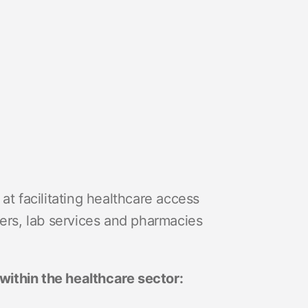
at facilitating healthcare access
ners, lab services and pharmacies
ithin the healthcare sector: