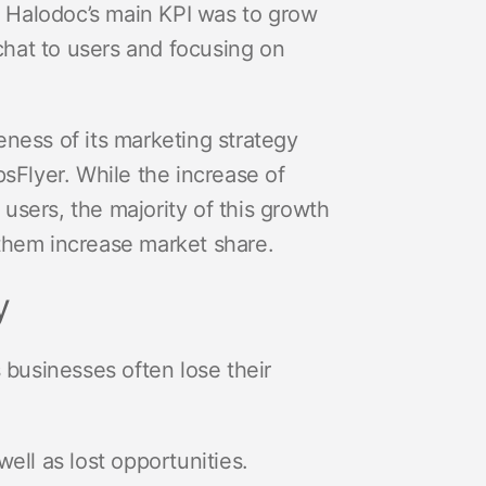
 Halodoc’s main KPI was to grow
 chat to users and focusing on
ness of its marketing strategy
sFlyer. While the increase of
 users, the majority of this growth
them increase market share.
y
 businesses often lose their
ell as lost opportunities.