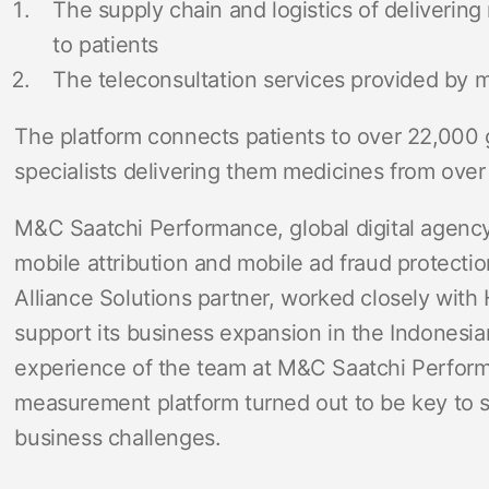
The supply chain and logistics of deliverin
to patients
The teleconsultation services provided by m
The platform connects patients to
over 22,000 g
specialists delivering them medicines from over
M&C Saatchi Performance, global digital agency
mobile attribution and mobile ad fraud protectio
Alliance Solutions partner, worked closely with
support its business expansion in the Indonesi
experience of the team at M&C Saatchi Perform
measurement platform turned out to be key to 
business challenges.