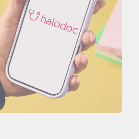
Центр поддержки
клиентов
Что нового