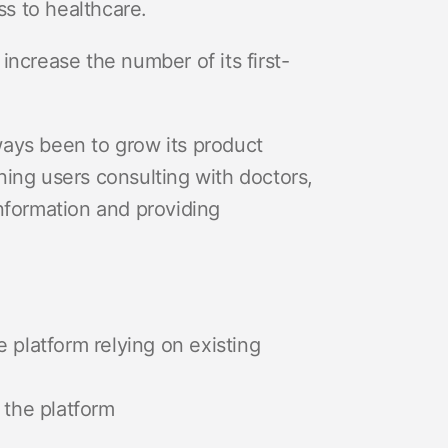
ss to healthcare.
ncrease the number of its first-
ays been to grow its product
ing users consulting with doctors,
nformation and providing
 platform relying on existing
 the platform