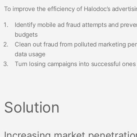
To improve the efficiency of Halodoc’s advertisi
I
dentify mobile ad fraud attempts and preve
budgets
Clean out fraud from polluted marketing pe
data usage
Turn losing campaigns into successful ones
Solution
Increasing market penetratio