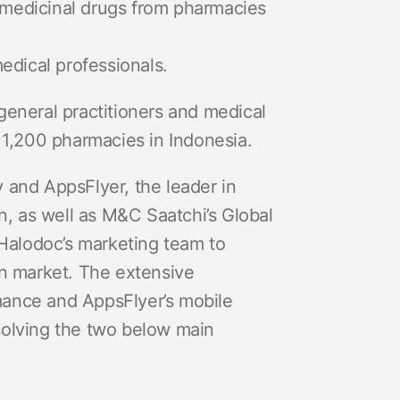
g medicinal drugs from pharmacies
edical professionals.
eneral practitioners and medical
 1,200 pharmacies in Indonesia.
 and AppsFlyer, the leader in
n, as well as M&C Saatchi’s Global
 Halodoc’s marketing team to
an market. The extensive
ance and AppsFlyer’s mobile
solving the two below main