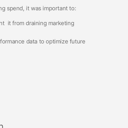
ng spend, it was important to:
nt it from draining marketing
rformance data to optimize future
n