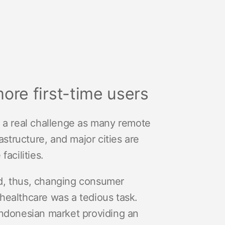
ore first-time users
e a real challenge as many remote
astructure, and major cities are
acilities.
and, thus, changing consumer
healthcare was a tedious task.
Indonesian market providing an