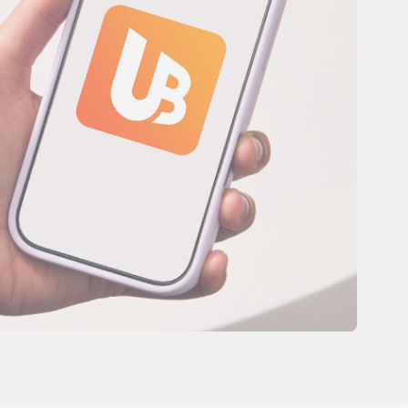
Центр поддержки
клиентов
Что нового