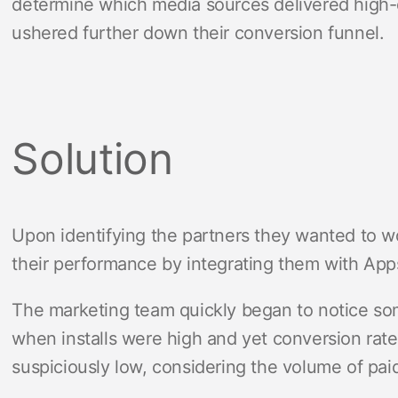
determine which media sources delivered high-q
ushered further down their conversion funnel.
Solution
Upon identifying the partners they wanted to 
their performance by integrating them with App
The marketing team quickly began to notice som
when installs were high and yet conversion rat
suspiciously low, considering the volume of pai