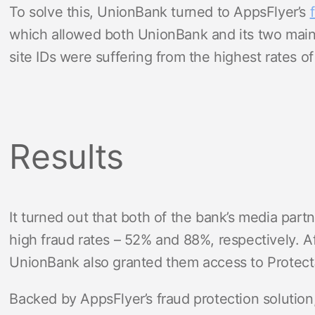
To solve this, UnionBank turned to AppsFlyer’s
which allowed both UnionBank and its two main 
site IDs were suffering from the highest rates of
Results
It turned out that both of the bank’s media part
high fraud rates – 52% and 88%, respectively. Aft
UnionBank also granted them access to Protec
Backed by AppsFlyer’s fraud protection solution,