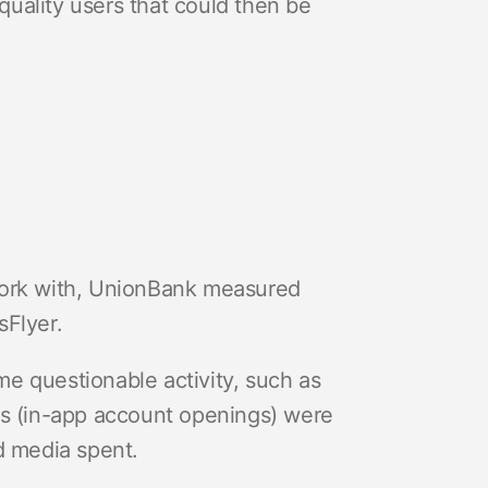
uality users that could then be
work with, UnionBank measured
sFlyer.
e questionable activity, such as
es (in-app account openings) were
d media spent.