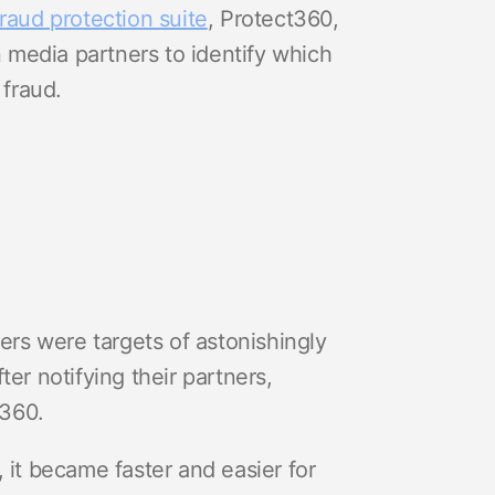
fraud protection suite
, Protect360,
media partners to identify which
 fraud.
ners were targets of astonishingly
er notifying their partners,
t360.
 it became faster and easier for