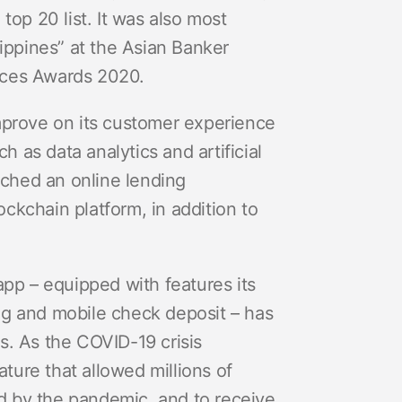
top 20 list. It was also most
lippines” at the Asian Banker
vices Awards 2020.
mprove on its customer experience
h as data analytics and artificial
nched an online lending
ckchain platform, in addition to
app – equipped with features its
ng and mobile check deposit – has
s. As the COVID-19 crisis
ure that allowed millions of
ed by the pandemic, and to receive