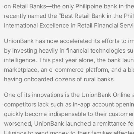
on Retail Banks—the only Philippine bank in the 
recently named the “Best Retail Bank in the Phi
International Excellence in Retail Financial Ser
UnionBank has now accelerated its efforts to i
by investing heavily in financial technologies suc
intelligence. This past year alone, the bank lau
marketplace, an e-commerce platform, and a blo
having onboarded dozens of rural banks.
One of its innovations is the UnionBank Online 
competitors lack such as in-app account openi
quickly become indispensable to their customer
worsened, UnionBank launched a remittance feat
Filipinos to send money to their families affect