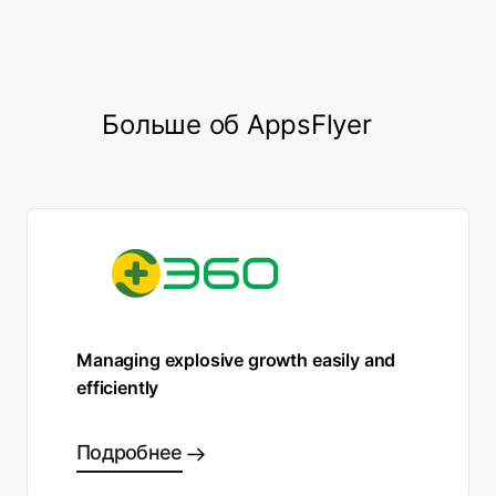
increase in Hotstar’s reactivation rate.
Больше об AppsFlyer
Managing explosive growth easily and
efficiently
Подробнее