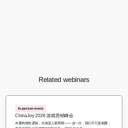
민수 Tableau Software 세일즈 매니저
DEMO – 김민지 Tableau Software 제품 컨설턴트
Q&A
Watch recording
Related webinars
In-person event
ChinaJoy 2026 游戏营销峰会
AI 重构增长逻辑，出海进入新周期 —— 这一次，我们不只是相聚，