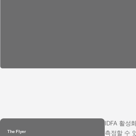
IDFA 활
The Flyer
측정할 수 