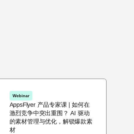
Webinar
AppsFlyer 产品专家课 | 如何在
激烈竞争中突出重围？ AI 驱动
的素材管理与优化，解锁爆款素
材